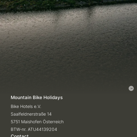
Mountain Bike Holidays
Bike Hotels e.V.
Saalfeldnerstraße 14
5751 Maishofen Österreich
BTW-nr. ATU44139204
Contact