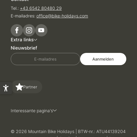
Tel.:
+43 6542 80480 29
E-mailadres:
office@
bike-holidays.
com
Extra links
Nieuwsbrief
E-mailadres
Aanmelden
Partner
Interessante pagina's
© 2026 Mountain Bike Holidays
|
BTW-nr.: ATU44139204