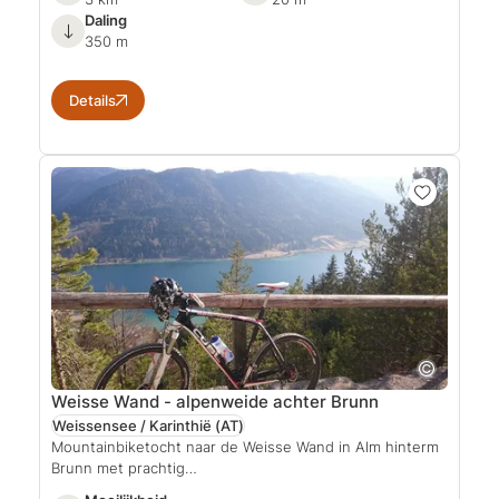
Daling
350 m
Details
Weisse Wand - alpenweide achter Brunn
Weissensee / Karinthië
(AT)
Mountainbiketocht naar de Weisse Wand in Alm hinterm
Brunn met prachtig…