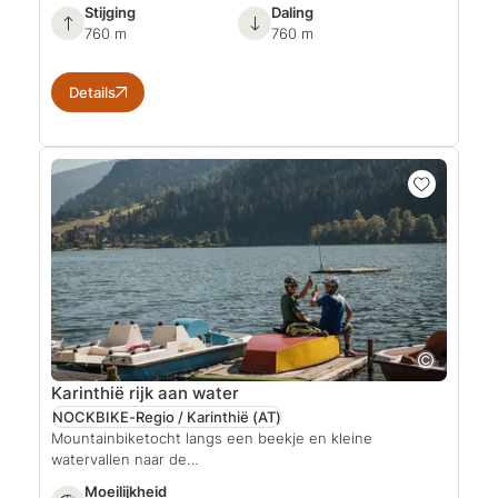
Stijging
Daling
760 m
760 m
Details
Karinthië rijk aan water
NOCKBIKE-Regio / Karinthië
(AT)
Mountainbiketocht langs een beekje en kleine
watervallen naar de…
Moeilijkheid