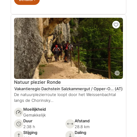
Natuur plezier Ronde
Vakantieregio Dachstein Salzkammergut / Opper-Oostenrijk
(AT)
De natuurplezierroute loopt door het Weissenbachtal
langs de Chorinsky…
Moeilijkheid
Gemakkelijk
Duur
Afstand
2:38 h
28.8 km
Stijging
Daling