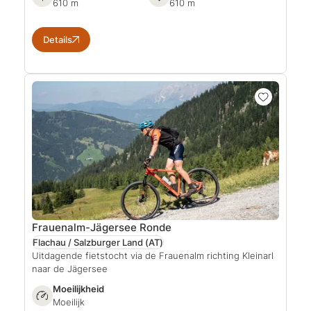
610 m
610 m
Details
Frauenalm-Jägersee Ronde
Flachau / Salzburger Land
(AT)
Uitdagende fietstocht via de Frauenalm richting Kleinarl
naar de Jägersee
Moeilijkheid
Moeilijk