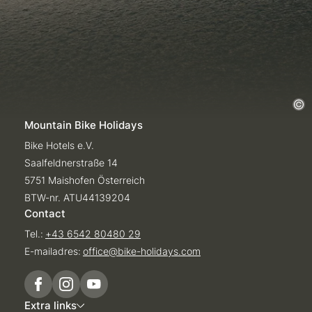
Mountain Bike Holidays
Bike Hotels e.V.
Saalfeldnerstraße 14
5751 Maishofen Österreich
BTW-nr. ATU44139204
Contact
Tel.:
+43 6542 80480 29
E-mailadres:
office@
bike-holidays.
com
Extra links