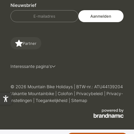
Nieuwsbrief
E-mailadres
Aanmelden
Partner
Interessante pagina's
© 2026 Mountain Bike Holidays
|
BTW-nr.: ATU44139204
Vakantie Mountainbike
|
Colofon
|
Privacybeleid
|
Privacy-
instellingen
|
Toegankelijkheid
|
Sitemap