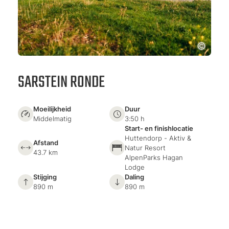
SARSTEIN RONDE
Moeilijkheid
Duur
Middelmatig
3:50 h
Start- en finishlocatie
Huttendorp - Aktiv &
Afstand
Natur Resort
43.7 km
AlpenParks Hagan
Lodge
Stijging
Daling
890 m
890 m