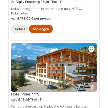
St. Vigil / Enneberg / Zuid-Tirol
(IT)
Deluxe designhotel in het hart van de UNESCO
Dolomieten
vanaf 172,00 € per persoon
Details
Aanvragen
Hotel Pider
***S
La Val / Zuid-Tirol
(IT)
Van dorpsherberg op toplocatie tot knus bikehotel