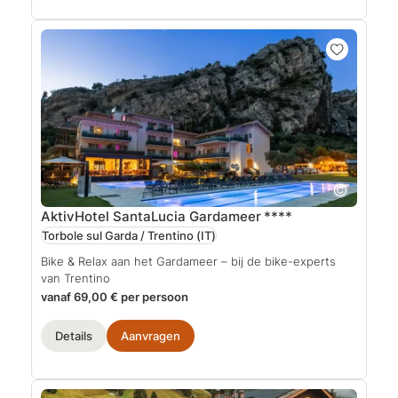
AktivHotel SantaLucia Gardameer
****
Torbole sul Garda / Trentino
(IT)
Bike & Relax aan het Gardameer – bij de bike-experts
van Trentino
vanaf 69,00 € per persoon
Details
Aanvragen