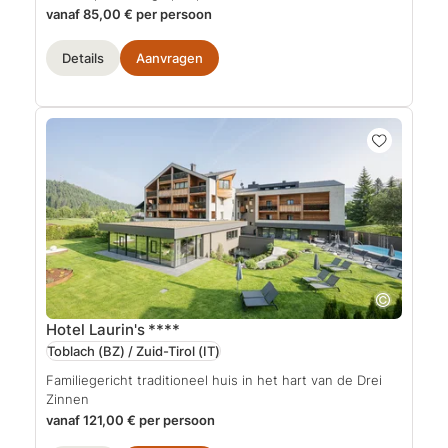
vanaf 85,00 € per persoon
Details
Aanvragen
Hotel Laurin's
****
Toblach (BZ) / Zuid-Tirol
(IT)
Familiegericht traditioneel huis in het hart van de Drei
Zinnen
vanaf 121,00 € per persoon