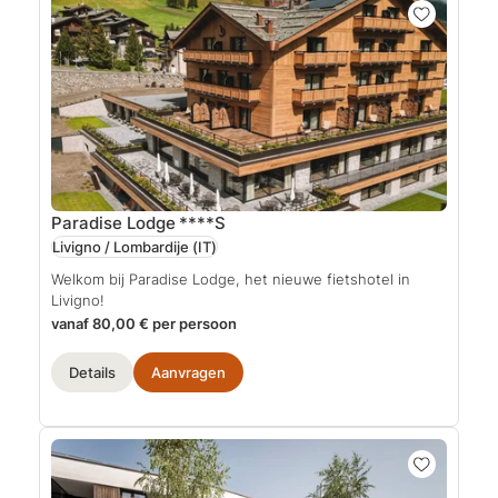
Paradise Lodge
****S
Livigno / Lombardije
(IT)
Welkom bij Paradise Lodge, het nieuwe fietshotel in
Livigno!
vanaf 80,00 € per persoon
Details
Aanvragen