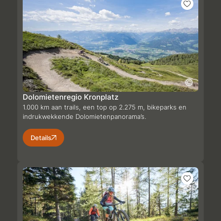
Dolomietenregio Kronplatz
1.000 km aan trails, een top op 2.275 m, bikeparks en
indrukwekkende Dolomietenpanorama’s.
Details