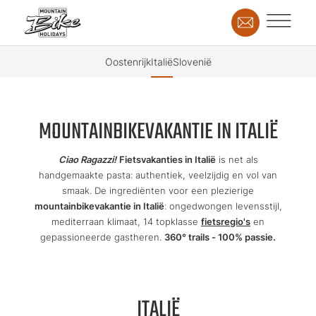
Oostenrijk
Italië
Slovenië
MOUNTAINBIKEVAKANTIE IN ITALIË
Ciao Ragazzi!
Fietsvakanties in Italië
is net als
handgemaakte pasta: authentiek, veelzijdig en vol van
smaak. De ingrediënten voor een plezierige
mountainbikevakantie in Italië
: ongedwongen levensstijl,
mediterraan klimaat, 14 topklasse
fietsregio's
en
gepassioneerde gastheren.
360° trails - 100% passie.
ITALIË