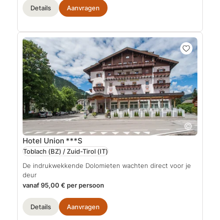
Details
Aanvragen
Hotel Union
***S
Toblach (BZ) / Zuid-Tirol
(IT)
De indrukwekkende Dolomieten wachten direct voor je
deur
vanaf 95,00 € per persoon
Details
Aanvragen