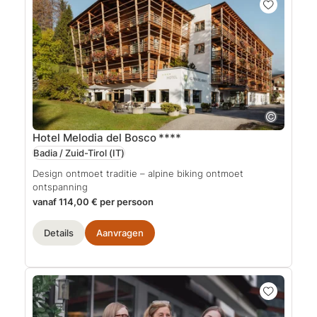
Hotel Melodia del Bosco
****
Badia / Zuid-Tirol
(IT)
Design ontmoet traditie – alpine biking ontmoet
ontspanning
vanaf 114,00 € per persoon
Details
Aanvragen