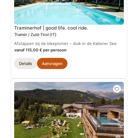
Traminerhof | good life. cool ride.
Tramin / Zuid-Tirol
(IT)
Afstappen bij de bikepionier – duik in de Kalterer See
vanaf 115,00 € per persoon
Details
Aanvragen