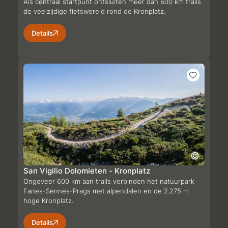
Als centraal startpunt ontsluiten meer dan 600 km trails
de veelzijdige fietswereld rond de Kronplatz.
Details
San Vigilio Dolomieten - Kronplatz
Ongeveer 600 km aan trails verbinden het natuurpark
Fanes-Sennes-Prags met alpendalen en de 2.275 m
hoge Kronplatz.
Details