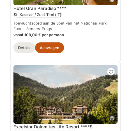
Hotel Gran Paradiso
****
St. Kassian / Zuid-Tirol
(IT)
Toevluchtsoord aan de voet van het Nationaal Park
Fanes-Sennes-Prags
vanaf 109,00 € per persoon
Details
Aanvragen
Excelsior Dolomites Life Resort
****S