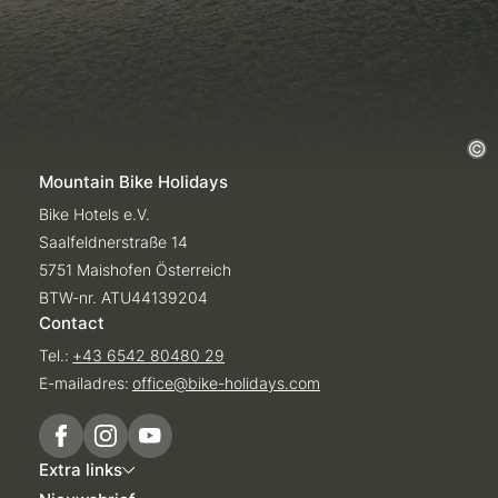
Mountain Bike Holidays
Bike Hotels e.V.
Saalfeldnerstraße 14
5751 Maishofen Österreich
BTW-nr. ATU44139204
Contact
Tel.:
+43 6542 80480 29
E-mailadres:
office@
bike-holidays.
com
Extra links