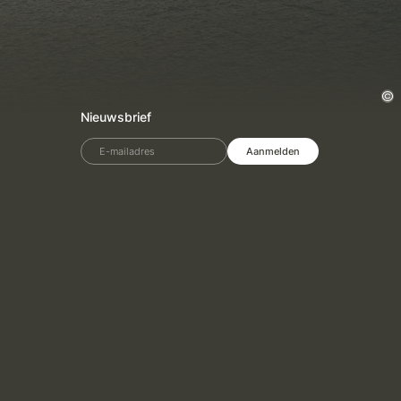
Nieuwsbrief
E-mailadres
Aanmelden