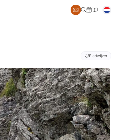
AILS
Bladwijzer