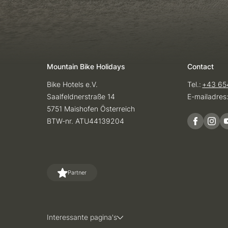
Mountain Bike Holidays
Contact
Bike Hotels e.V.
Tel.:
+43 65
Saalfeldnerstraße 14
E-mailadres
5751 Maishofen Österreich
BTW-nr. ATU44139204
Partner
Interessante pagina's