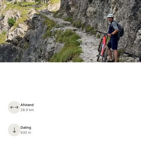
Afstand
28.9 km
Daling
930 m