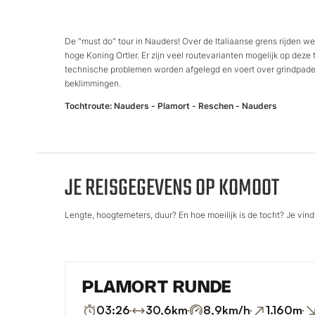
De "must do" tour in Nauders! Over de Italiaanse grens rijden w
hoge Koning Ortler. Er zijn veel routevarianten mogelijk op deze
technische problemen worden afgelegd en voert over grindpaden. 
beklimmingen.
Tochtroute: Nauders - Plamort - Reschen - Nauders
JE REISGEGEVENS OP KOMOOT
Lengte, hoogtemeters, duur? En hoe moeilijk is de tocht? Je vindt