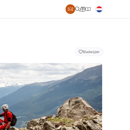
AILS
Bladwijzer