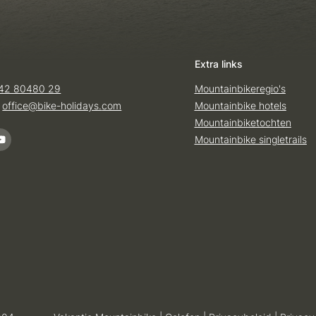
Extra links
42 80480 29
Mountainbikeregio's
:
office@
bike-holidays.
com
Mountainbike hotels
Mountainbiketochten
Mountainbike singletrails