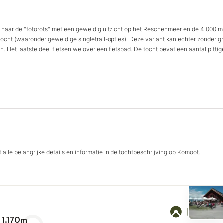
e naar de "fotorots" met een geweldig uitzicht op het Reschenmeer en de 4.000 m
 tocht (waaronder geweldige singletrail-opties). Deze variant kan echter zonder g
Het laatste deel fietsen we over een fietspad. De tocht bevat een aantal pittig
 alle belangrijke details en informatie in de tochtbeschrijving op Komoot.