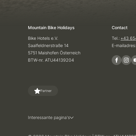
Mountain Bike Holidays
Contact
Bike Hotels e.V.
Tel.:
+43 65
Saalfeldnerstraße 14
E-mailadres
5751 Maishofen Österreich
BTW-nr. ATU44139204
Partner
Interessante pagina's