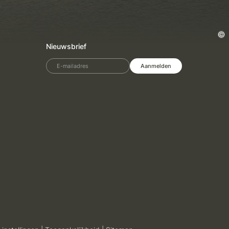
Nieuwsbrief
E-mailadres
Aanmelden