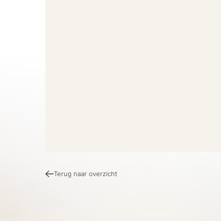
Terug naar overzicht