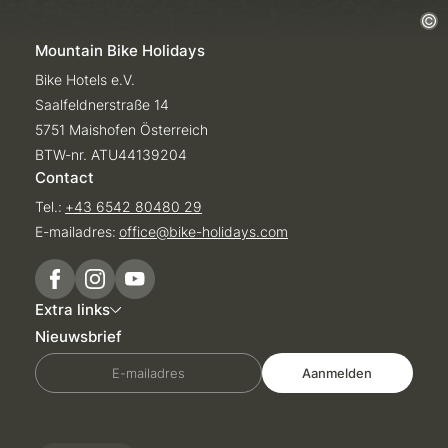
Mountain Bike Holidays
Bike Hotels e.V.
Saalfeldnerstraße 14
5751 Maishofen Österreich
BTW-nr. ATU44139204
Contact
Tel.:
+43 6542 80480 29
E-mailadres:
office@
bike-holidays.
com
Extra links
Nieuwsbrief
E-mailadres
Aanmelden