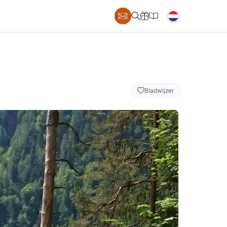
AILS
Bladwijzer