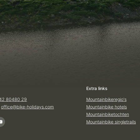
Extra links
42 80480 29
Mountainbikeregio's
:
office@
bike-holidays.
com
Mountainbike hotels
Mountainbiketochten
Mountainbike singletrails