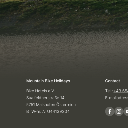
Mountain Bike Holidays
Contact
Bike Hotels e.V.
Tel.:
+43 65
Saalfeldnerstraße 14
E-mailadres
5751 Maishofen Österreich
BTW-nr. ATU44139204