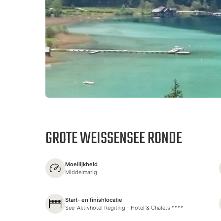
GROTE WEISSENSEE RONDE
Moeilijkheid
Middelmatig
Start- en finishlocatie
See-Aktivhotel Regitnig - Hotel & Chalets ****