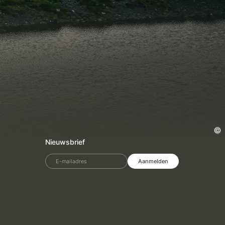
Nieuwsbrief
E-mailadres
Aanmelden