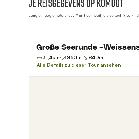
JE REISGEGEVENS OP KOMOOT
Lengte, hoogtemeters, duur? En hoe moeilijk is de tocht? Je vindt