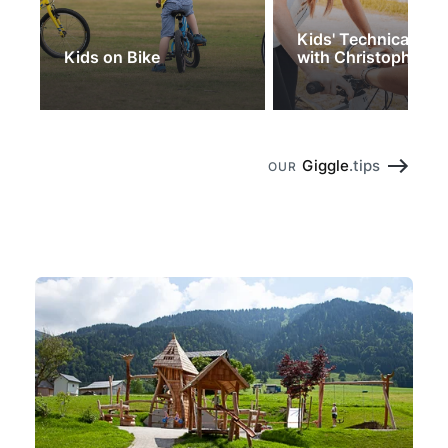
Kids' Technical Tra
Kids on Bike
with Christoph
Giggle
.tips
OUR