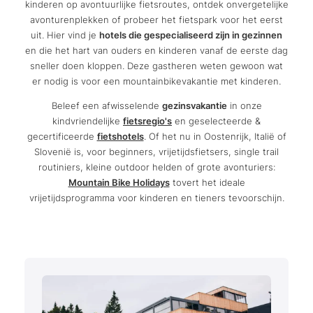
kinderen op avontuurlijke fietsroutes, ontdek onvergetelijke
avonturenplekken of probeer het fietspark voor het eerst
uit. Hier vind je
hotels die gespecialiseerd zijn in gezinnen
en die het hart van ouders en kinderen vanaf de eerste dag
sneller doen kloppen. Deze gastheren weten gewoon wat
er nodig is voor een mountainbikevakantie met kinderen.
Beleef een afwisselende
gezinsvakantie
in onze
kindvriendelijke
fietsregio's
en geselecteerde &
gecertificeerde
fietshotels
. Of het nu in Oostenrijk, Italië of
Slovenië is, voor beginners, vrijetijdsfietsers, single trail
routiniers, kleine outdoor helden of grote avonturiers:
Mountain Bike Holidays
tovert het ideale
vrijetijdsprogramma voor kinderen en tieners tevoorschijn.