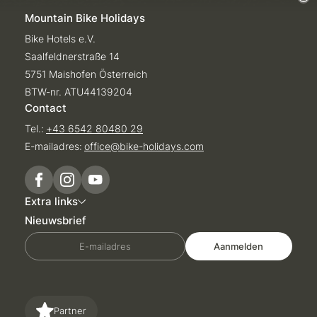
Mountain Bike Holidays
Bike Hotels e.V.
Saalfeldnerstraße 14
5751 Maishofen Österreich
BTW-nr. ATU44139204
Contact
Tel.:
+43 6542 80480 29
E-mailadres:
office@
bike-holidays.
com
Extra links
Nieuwsbrief
E-mailadres
Aanmelden
Partner