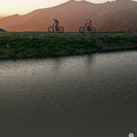
avontuur. Kinderen verbeteren spelenderwijs hun
coördinatie en uithoudingsvermogen terwijl ouders
tijd doorbrengen met het gezin in de bergen. Het is
precies deze combinatie die fietsvakanties met
kinderen steeds populairder maakt.