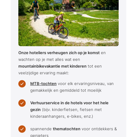
Onze hoteliers verheugen zich op je komst
en
wachten op je met alles wat een
mountainbikevakantie met kinderen
tot een
veelzijdige ervaring maakt:
MTB-tochten
voor elk ervaringsniveau, van
gemakkelijk en gemiddeld tot moeilijk
Verhuurservice in de hotels voor het hele
gezin
(bijv. kinderfietsen, fietsen met
kinderaanhangers, e-bikes, enz.)
spannende
thematochten
voor ontdekkers &
genieters