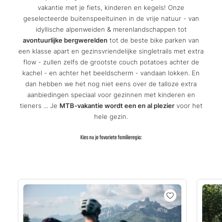
vakantie met je fiets, kinderen en kegels! Onze
geselecteerde buitenspeeltuinen in de vrije natuur - van
idyllische alpenweiden & merenlandschappen tot
avontuurlijke bergwerelden
tot de beste bike parken van
een klasse apart en gezinsvriendelijke singletrails met extra
flow - zullen zelfs de grootste couch potatoes achter de
kachel - en achter het beeldscherm - vandaan lokken. En
dan hebben we het nog niet eens over de talloze extra
aanbiedingen speciaal voor gezinnen met kinderen en
tieners ... Je
MTB-vakantie wordt een en al plezier
voor het
hele gezin.
Kies nu je favoriete familieregio: