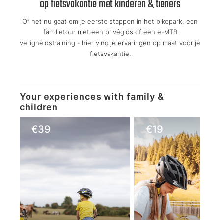
op fietsvakantie met kinderen & tieners
Of het nu gaat om je eerste stappen in het bikepark, een
familietour met een privégids of een e-MTB
veiligheidstraining - hier vind je ervaringen op maat voor je
fietsvakantie.
Your experiences with family &
children
€
39
€
19