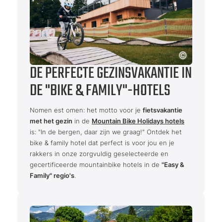
DE PERFECTE GEZINSVAKANTIE IN
DE "BIKE & FAMILY"-HOTELS
Nomen est omen: het motto voor je
fietsvakantie
met het gezin
in de
Mountain Bike Holidays hotels
is: "In de bergen, daar zijn we graag!" Ontdek het
bike & family hotel dat perfect is voor jou en je
rakkers in onze zorgvuldig geselecteerde en
gecertificeerde mountainbike hotels in de
"Easy &
Family" regio's
.