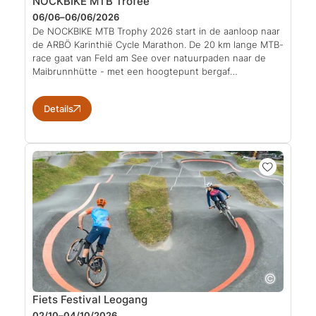
NOCKBIKE MTB Trofee
06/06–06/06/2026
De NOCKBIKE MTB Trophy 2026 start in de aanloop naar
de ARBÖ Karinthië Cycle Marathon. De 20 km lange MTB-
race gaat van Feld am See over natuurpaden naar de
Maibrunnhütte - met een hoogtepunt bergaf…
Details
Fiets Festival Leogang
02/10–04/10/2026