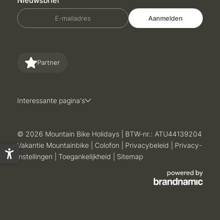
Nieuwsbrief
E-mailadres
Aanmelden
Partner
Interessante pagina's
© 2026 Mountain Bike Holidays
|
BTW-nr.: ATU44139204
Vakantie Mountainbike
|
Colofon
|
Privacybeleid
|
Privacy-
instellingen
|
Toegankelijkheid
|
Sitemap