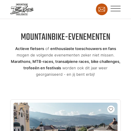
MOUNTAINBIKE-EVENEMENTEN
Actieve fietsers
of
enthousiaste toeschouwers en fans
mogen de volgende evenementen zeker niet missen.
Marathons, MTB-races, transalpiene races, bike challenges,
trofeeën en festivals
worden ook dit jaar weer
georganiseerd - en jij bent erbij!