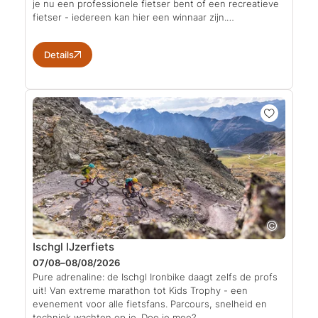
je nu een professionele fietser bent of een recreatieve
fietser - iedereen kan hier een winnaar zijn.…
Details
Ischgl IJzerfiets
07/08–08/08/2026
Pure adrenaline: de Ischgl Ironbike daagt zelfs de profs
uit! Van extreme marathon tot Kids Trophy - een
evenement voor alle fietsfans. Parcours, snelheid en
techniek wachten op je. Doe je mee?