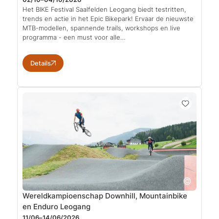
Het BIKE Festival Saalfelden Leogang biedt testritten,
trends en actie in het Epic Bikepark! Ervaar de nieuwste
MTB-modellen, spannende trails, workshops en live
programma - een must voor alle…
Details
Wereldkampioenschap Downhill, Mountainbike
en Enduro Leogang
11/06–14/06/2026