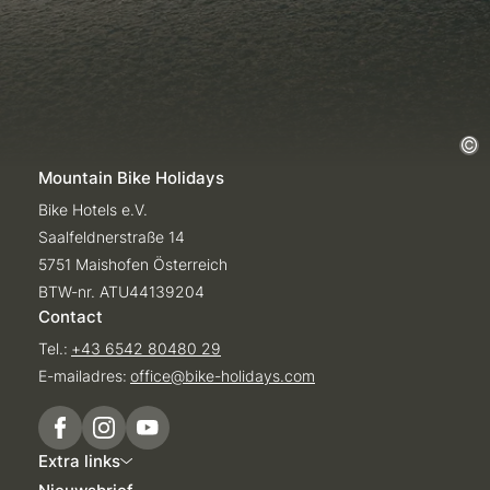
Mountain Bike Holidays
Bike Hotels e.V.
Saalfeldnerstraße 14
5751 Maishofen Österreich
BTW-nr. ATU44139204
Contact
Tel.:
+43 6542 80480 29
E-mailadres:
office@
bike-holidays.
com
Extra links