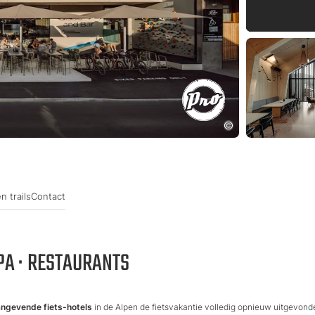
n trails
Contact
SPA · RESTAURANTS
angevende fiets-hotels
in de Alpen de fietsvakantie volledig opnieuw uitgevond