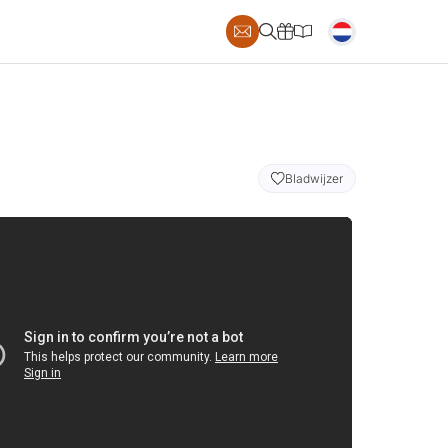
AILS
Bladwijzer