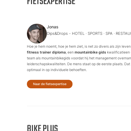
FIETSEXPERTISE
Jonas
Dips&Drops - HOTEL · SPORTS · SPA · RESTA
Hoe je hem noemt, hoe je hem ziet, is net zo divers als zijn leven
fitness trainer diploma
, een
mountainbike gids
kwalificatieen 
team als mountainbikegids voordat hij het management overnam. 
leiderschapskwaliteiten. De mens staat op de eerste plaats. Dat 
optimaal in op individuele behoeften.
Naar de fietsexpertise
BIKE PLUS