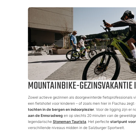
MOUNTAINBIKE-GEZINSVAKANTIE I
Zowel actieve gezinnen als doorgewinterde fietsprofessionals v
een fietshotel voor kinderen – of zoals men hier in Flachau zegt
tochten in de bergen en indoorplezier
. Voor de ligging zijn er
aan de Ennsradweg
en op slechts 20 minuten van de geweldig
legendarische
Stoneman Taurista
. Het perfecte
startpunt voo
verschillende niveaus midden in de Salzburger Sportwelt.