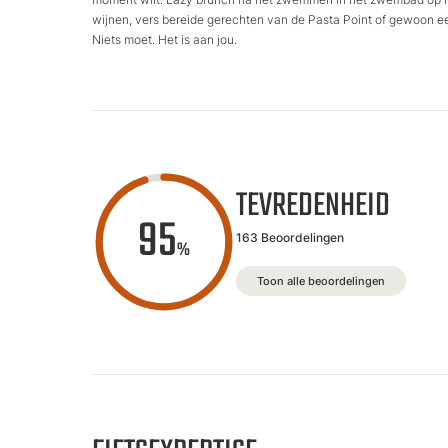
wijnen, vers bereide gerechten van de Pasta Point of gewoon een
Niets moet. Het is aan jou.
TEVREDENHEID
95
163 Beoordelingen
%
Toon alle beoordelingen