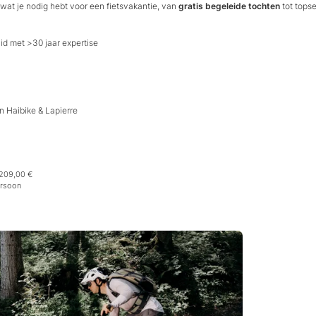
wat je nodig hebt voor een fietsvakantie, van
gratis begeleide tochten
tot topse
id met >30 jaar expertise
n Haibike & Lapierre
 209,00 €
ersoon