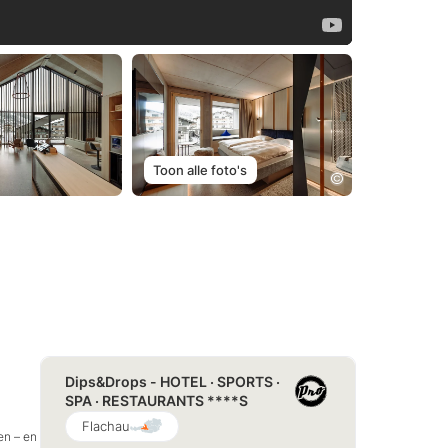
Toon alle foto's
Dips&Drops - HOTEL · SPORTS ·
SPA · RESTAURANTS ****S
Flachau
en – en