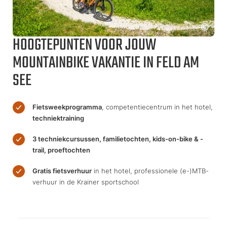
HOOGTEPUNTEN VOOR JOUW
MOUNTAINBIKE VAKANTIE IN FELD AM
SEE
Fietsweekprogramma
, competentiecentrum in het hotel,
techniektraining
3 techniekcursussen, familietochten, kids-on-bike & -
trail, proeftochten
Gratis fietsverhuur
in het hotel, professionele (e-)MTB-
verhuur in de Krainer sportschool