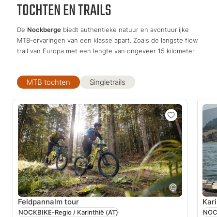
TOCHTEN EN TRAILS
De
Nockberge
biedt authentieke natuur en avontuurlijke
MTB-ervaringen van een klasse apart. Zoals de langste flow
trail van Europa met een lengte van ongeveer 15 kilometer.
MTB tochten
Singletrails
Feldpannalm tour
Kari
NOCKBIKE-Regio / Karinthië
(AT)
NOCK