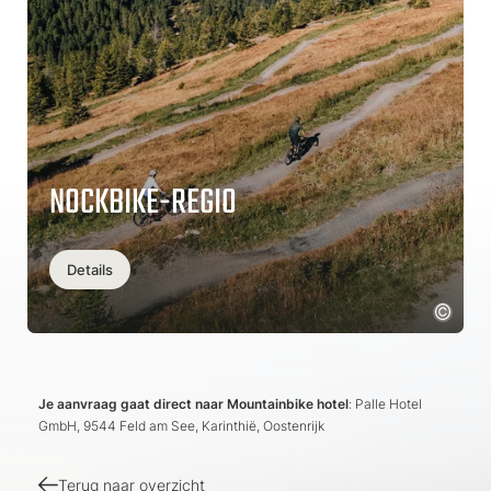
NOCKBIKE-REGIO
Details
Je aanvraag gaat direct naar Mountainbike hotel
: Palle Hotel
GmbH, 9544 Feld am See, Karinthië, Oostenrijk
Terug naar overzicht