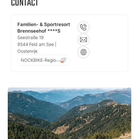
CONTACT
Familien- & Sportresort
Brennseehof ****S
Seestraße 19
9544
Feld am See
|
Oostenrijk
NOCKBIKE-Regio