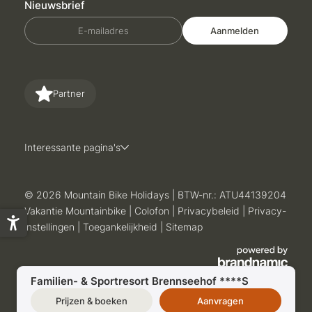
Nieuwsbrief
E-mailadres
Aanmelden
Partner
Interessante pagina's
© 2026 Mountain Bike Holidays
|
BTW-nr.: ATU44139204
Vakantie Mountainbike
|
Colofon
|
Privacybeleid
|
Privacy-
instellingen
|
Toegankelijkheid
|
Sitemap
Familien- & Sportresort Brennseehof ****S
Prijzen & boeken
Aanvragen