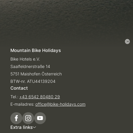
Mountain Bike Holidays
Bike Hotels e.V.
Saalfeldnerstraße 14
5751 Maishofen Österreich
BTW-nr. ATU44139204
Contact
Tel.:
+43 6542 80480 29
E-mailadres:
office@
bike-holidays.
com
Extra links