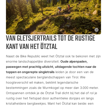
VAN GLETSJERTRAILS TOT DE RUSTIGE
KANT VAN HET ÖTZTAL
Naast de Bike Republic weet het Ötztal ook te bekoren met zijn
enorme landschappelijke diversiteit.
Oude alpenpaden,
paswegen met prachtig uitzicht, uitdagende tochten naar de
toppen en ongerepte singletrails
leiden je door een van de
meest spectaculaire berglandschappen van Tirol. Wie
hoogteverschil wil maken, beklimt legendarische
bestemmingen zoals de Wurmkogel op meer dan 3.000 meter.
Ontspannen ontdek je de Ötztal Trail dicht bij het dal of rol je
rustig over het fietspad door authentieke dorpjes en langs
kristalheldere bergbeekjes. Want het Ötztal kan beide: een