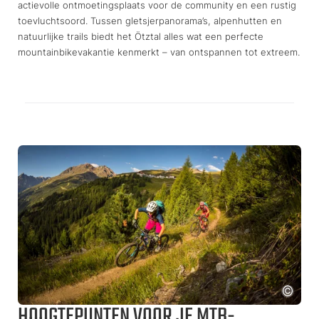
actievolle ontmoetingsplaats voor de community en een rustig
toevluchtsoord. Tussen gletsjerpanorama’s, alpenhutten en
natuurlijke trails biedt het Ötztal alles wat een perfecte
mountainbikevakantie kenmerkt – van ontspannen tot extreem.
HOOGTEPUNTEN VOOR JE MTB-