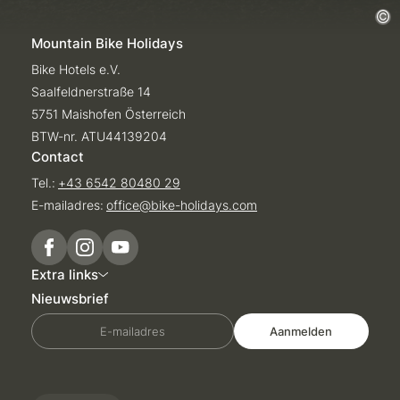
Mountain Bike Holidays
Bike Hotels e.V.
Saalfeldnerstraße 14
5751 Maishofen Österreich
BTW-nr. ATU44139204
Contact
Tel.:
+43 6542 80480 29
E-mailadres:
office@
bike-holidays.
com
Extra links
Nieuwsbrief
E-mailadres
Aanmelden