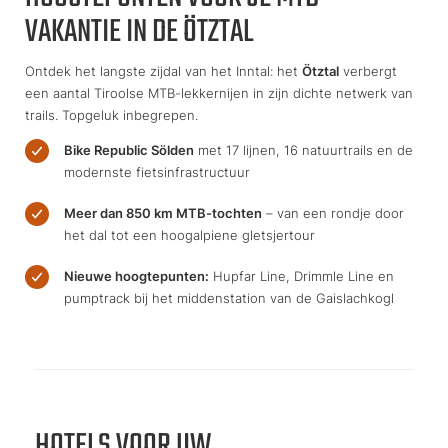
VAKANTIE IN DE ÖTZTAL
Ontdek het langste zijdal van het Inntal: het
Ötztal
verbergt
een aantal Tiroolse MTB-lekkernijen in zijn dichte netwerk van
trails. Topgeluk inbegrepen.
Bike Republic Sölden
met 17 lijnen, 16 natuurtrails en de
modernste fietsinfrastructuur
Meer dan 850 km MTB-tochten
– van een rondje door
het dal tot een hoogalpiene gletsjertour
Nieuwe hoogtepunten:
Hupfar Line, Drimmle Line en
pumptrack bij het middenstation van de Gaislachkogl
HOTELS VOOR UW