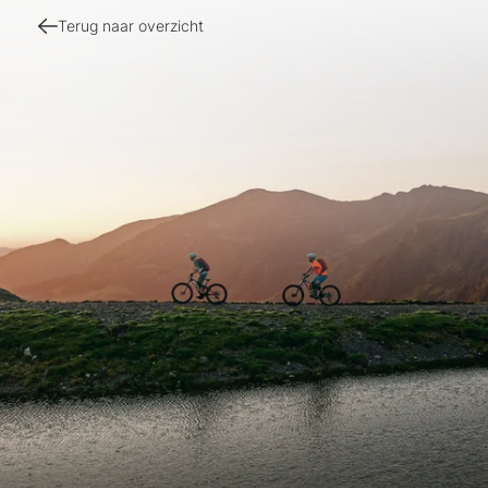
wanneer veel alpine trails sneeuwvrij zijn en de
Terug naar overzicht
temperaturen ideale omstandigheden bieden voor
langere tochten in de Sloveense bergen.