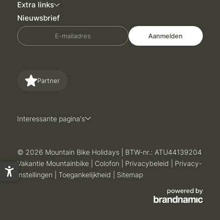
Extra links
Nieuwsbrief
E-mailadres
Aanmelden
Partner
Interessante pagina's
© 2026 Mountain Bike Holidays
|
BTW-nr.: ATU44139204
Vakantie Mountainbike
|
Colofon
|
Privacybeleid
|
Privacy-
instellingen
|
Toegankelijkheid
|
Sitemap