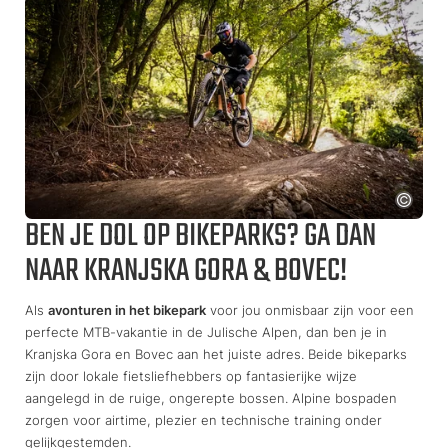
BEN JE DOL OP BIKEPARKS? GA DAN
NAAR KRANJSKA GORA & BOVEC!
Als
avonturen in het bikepark
voor jou onmisbaar zijn voor een
perfecte MTB-vakantie in de Julische Alpen, dan ben je in
Kranjska Gora en Bovec aan het juiste adres. Beide bikeparks
zijn door lokale fietsliefhebbers op fantasierijke wijze
aangelegd in de ruige, ongerepte bossen. Alpine bospaden
zorgen voor airtime, plezier en technische training onder
gelijkgestemden.