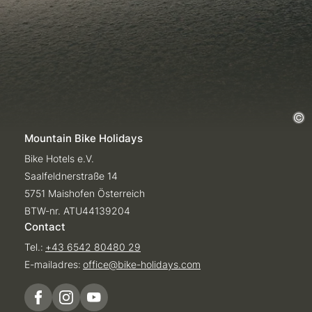
Mountain Bike Holidays
Bike Hotels e.V.
Saalfeldnerstraße 14
5751 Maishofen Österreich
BTW-nr. ATU44139204
Contact
Tel.:
+43 6542 80480 29
E-mailadres:
office@
bike-holidays.
com