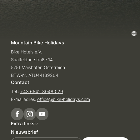
Mountain Bike Holidays
Bike Hotels e.V.
Saalfeldnerstraße 14
5751 Maishofen Österreich
BTW-nr. ATU44139204
Contact
Tel.:
+43 6542 80480 29
E-mailadres:
office@
bike-holidays.
com
Extra links
Nieuwsbrief