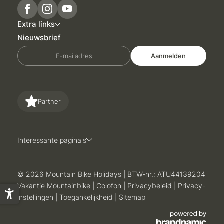
Extra links
Nieuwsbrief
E-mailadres
Aanmelden
Partner
Interessante pagina's
© 2026 Mountain Bike Holidays
|
BTW-nr.: ATU44139204
Vakantie Mountainbike
|
Colofon
|
Privacybeleid
|
Privacy-
instellingen
|
Toegankelijkheid
|
Sitemap