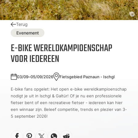
Terug
Evenement
E-BIKE WERELDKAMPIOENSCHAP
VOOR IEDEREEN
03/09–05/09/2026
Fietsgebied Paznaun - Ischgl
E-bike fans opgelet: Het open e-bike wereldkampioenschap
nodigt je uit in Ischgl & Galtür! Of je nu een professionele
fietser bent of een recreatieve fietser - iedereen kan hier
een winnaar zijn. Beleef competitie, trends en plezier van 3-
5 september 2026!