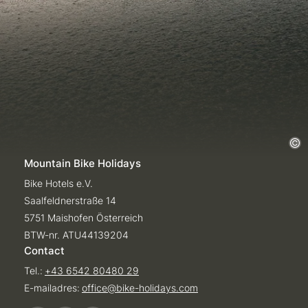
Mountain Bike Holidays
Bike Hotels e.V.
Saalfeldnerstraße 14
5751 Maishofen Österreich
BTW-nr. ATU44139204
Contact
Tel.:
+43 6542 80480 29
E-mailadres:
office@
bike-holidays.
com