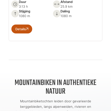
Duur
Afstand
3:13 h
25.9 km
Stijging
Daling
1080 m
1080 m
Details
MOUNTAINBIKEN IN AUTHENTIEKE
NATUUR
Mountainbiketochten leiden door gevarieerde
berggebieden, langs alpenweiden, rivieren en