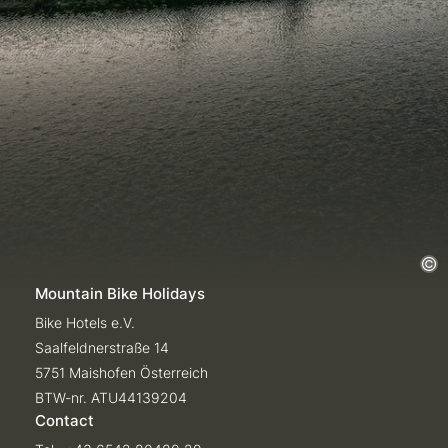
Mountain Bike Holidays
Bike Hotels e.V.
Saalfeldnerstraße 14
5751 Maishofen Österreich
BTW-nr. ATU44139204
Contact