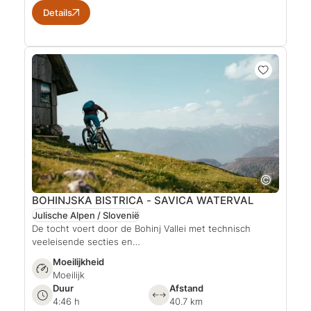
Details
BOHINJSKA BISTRICA - SAVICA WATERVAL
Julische Alpen / Slovenië
De tocht voert door de Bohinj Vallei met technisch
veeleisende secties en…
Moeilijkheid
Moeilijk
Duur
Afstand
4:46 h
40.7 km