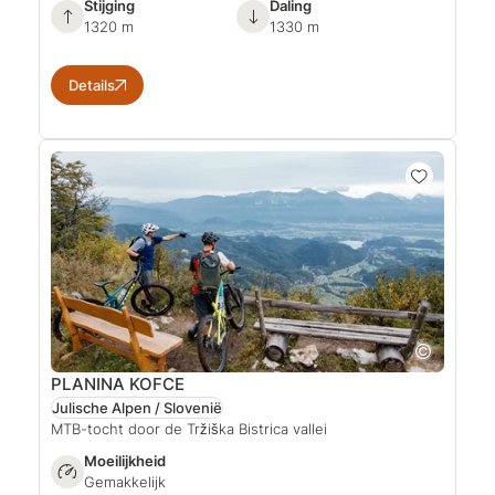
Stijging
Daling
1320 m
1330 m
Details
PLANINA KOFCE
Julische Alpen / Slovenië
MTB-tocht door de Tržiška Bistrica vallei
Moeilijkheid
Gemakkelijk