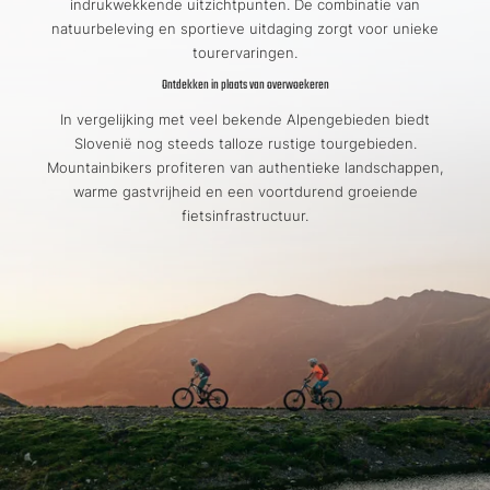
indrukwekkende uitzichtpunten. De combinatie van
natuurbeleving en sportieve uitdaging zorgt voor unieke
tourervaringen.
Ontdekken in plaats van overwoekeren
In vergelijking met veel bekende Alpengebieden biedt
Slovenië nog steeds talloze rustige tourgebieden.
Mountainbikers profiteren van authentieke landschappen,
warme gastvrijheid en een voortdurend groeiende
fietsinfrastructuur.