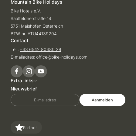
Mountain Bike Holidays
Bike Hotels e.V.
Saalfeldnerstraße 14
5751 Maishofen Österreich
BTW-nr. ATU44139204
Contact
Tel.:
+43 6542 80480 29
E-mailadres:
office@
bike-holidays.
com
Extra links
Nieuwsbrief
E-mailadres
Aanmelden
Partner