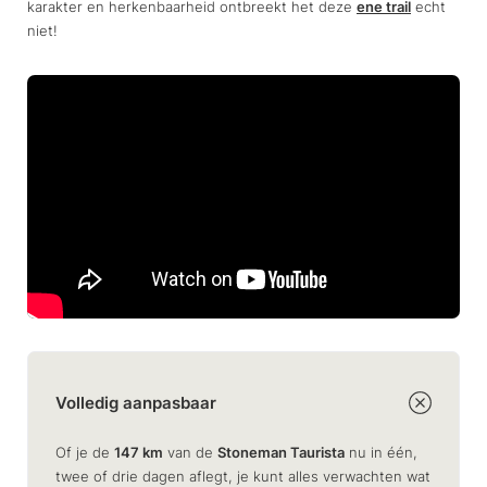
karakter en herkenbaarheid ontbreekt het deze
ene trail
echt
niet!
Volledig aanpasbaar
Of je de
147 km
van de
Stoneman Taurista
nu in één,
twee of drie dagen aflegt, je kunt alles verwachten wat