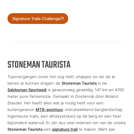
Signature Trails Challenge
STONEMAN TAURISTA
Topovergangen zover het oog reikt, etappes zo ver als je
benen je kunnen dragen: de
Stoneman Taurista
in de
Salzburger Sportwelt
is gewoonweg geweldig. 147 km en 4700
meter pure fietsemotie. Gemaakt in Oostenrijk door Roland
Stauder. Het heeft alles wat je nodig hebt voor een
buitengewoon
MTB-avontuur
: indrukwekkend berglandschap,
ingenieuze trails, een whiskystokerij op de berg en een heel
bijzondere waterval. Er zijn dus veel redenen om van de unieke
Stoneman Taurista
een
signature trail
te maken. Want aan