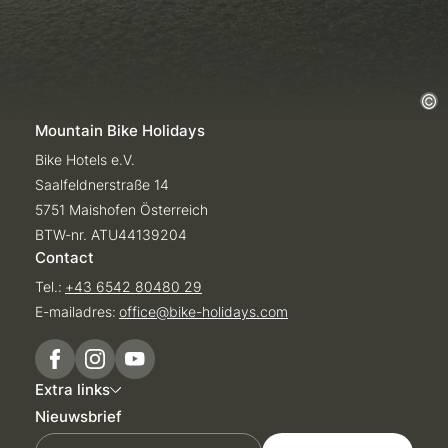
Mountain Bike Holidays
Bike Hotels e.V.
Saalfeldnerstraße 14
5751 Maishofen Österreich
BTW-nr. ATU44139204
Contact
Tel.:
+43 6542 80480 29
E-mailadres:
office@
bike-holidays.
com
Extra links
Nieuwsbrief