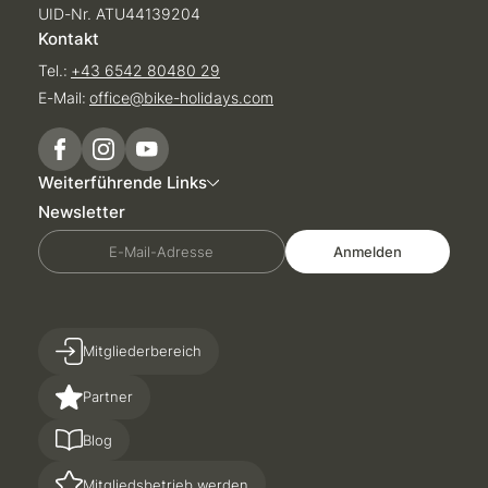
UID-Nr. ATU44139204
Kontakt
Tel.:
+43 6542 80480 29
E-Mail:
office@
bike-holidays.
com
Weiterführende Links
Newsletter
E-Mail-Adresse
Anmelden
Mitgliederbereich
Partner
Blog
Mitgliedsbetrieb werden