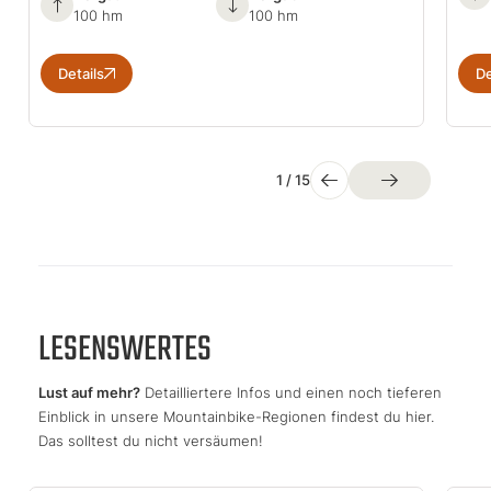
100 hm
100 hm
Details
De
1
/
15
LESENSWERTES
Lust auf mehr?
Detailliertere Infos und einen noch tieferen
Einblick in unsere Mountainbike-Regionen findest du hier.
Das solltest du nicht versäumen!