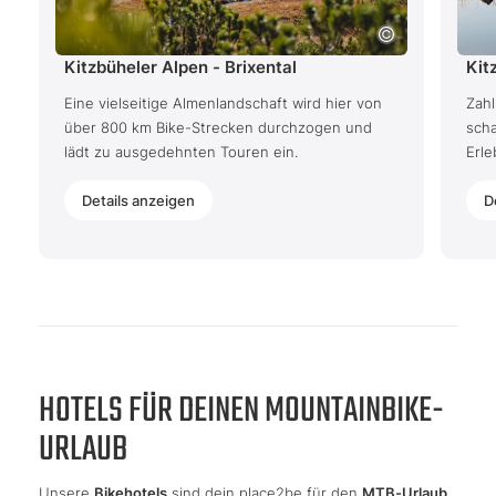
Kitzbüheler Alpen - Brixental
Kit
Eine vielseitige Almenlandschaft wird hier von
Zah
über 800 km Bike-Strecken durchzogen und
scha
lädt zu ausgedehnten Touren ein.
Erle
Details anzeigen
D
HOTELS FÜR DEINEN MOUNTAINBIKE-
URLAUB
Unsere
Bikehotels
sind dein place2be für den
MTB-Urlaub
.