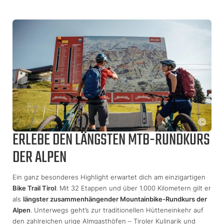
ERLEBE DEN LÄNGSTEN MTB-RUNDKURS
DER ALPEN
Ein ganz besonderes Highlight erwartet dich am einzigartigen
Bike Trail Tirol
: Mit 32 Etappen und über 1.000 Kilometern gilt er
als
längster zusammenhängender Mountainbike-Rundkurs der
Alpen
. Unterwegs geht’s zur traditionellen Hütteneinkehr auf
den zahlreichen urige Almgasthöfen – Tiroler Kulinarik und