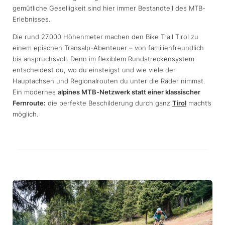
gemütliche Geselligkeit sind hier immer Bestandteil des MTB-
Erlebnisses.
Die rund 27.000 Höhenmeter machen den Bike Trail Tirol zu
einem epischen Transalp-Abenteuer – von familienfreundlich
bis anspruchsvoll. Denn im flexiblem Rundstreckensystem
entscheidest du, wo du einsteigst und wie viele der
Hauptachsen und Regionalrouten du unter die Räder nimmst.
Ein modernes
alpines MTB-Netzwerk statt einer klassischer
Fernroute:
die perfekte Beschilderung durch ganz
Tirol
macht’s
möglich.