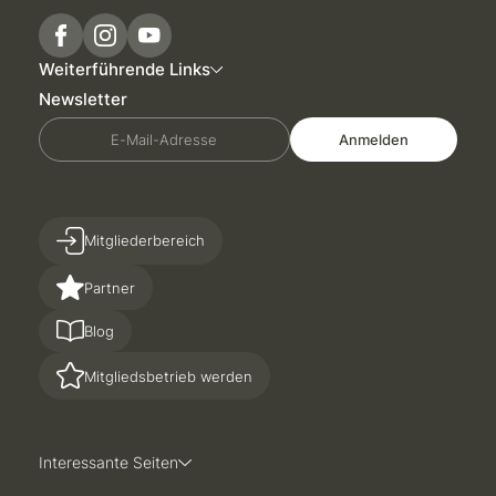
Weiterführende Links
Newsletter
E-Mail-Adresse
Anmelden
Mitgliederbereich
Partner
Blog
Mitgliedsbetrieb werden
Interessante Seiten