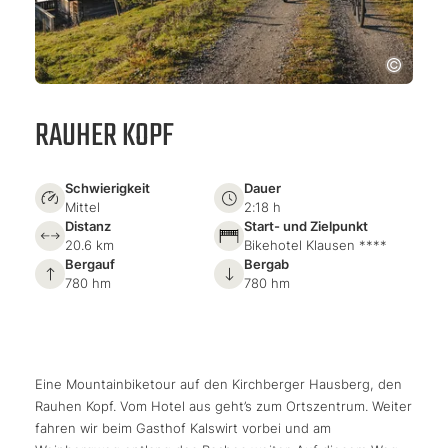
RAUHER KOPF
Schwierigkeit
Dauer
Mittel
2:18 h
Distanz
Start- und Zielpunkt
20.6 km
Bikehotel Klausen ****
Bergauf
Bergab
780 hm
780 hm
Eine Mountainbiketour auf den Kirchberger Hausberg, den
Rauhen Kopf. Vom Hotel aus geht’s zum Ortszentrum. Weiter
fahren wir beim Gasthof Kalswirt vorbei und am