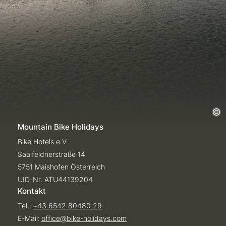
Mountain Bike Holidays
Bike Hotels e.V.
Saalfeldnerstraße 14
5751 Maishofen Österreich
UID-Nr. ATU44139204
Kontakt
Tel.:
+43 6542 80480 29
E-Mail:
office@
bike-holidays.
com