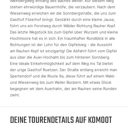
Weinbergweg entlang des Baches weiter. Auf diesem Weg
stehen ehrwürdige Bauernhöfe, die verzaubern. Nach dem
Wiesenweg erreichen wir die Sonnbergstraße, die uns zum
Gasthof Filzerhof bringt. Gestärkt durch eine kleine Jause,
führt uns ein Forstweg durch Wälder Richtung Rauher Kopf.
Das letzte Wegstück bis zum Gipfel über Wurzeln und kleine
Hochmoore hat es in sich. Ein traumhafter Rundblick in alle
Richtungen ist der Lohn für den Gipfelsieg - die Aussicht
am Rauhen Kopf ist einzigartig! Die Abfahrt führt vom Gipfel
aus über die Auer-Hochalm bis zum Hinteren Sonnberg.
Eine ideale Einkehrmöglichkeit auf dem Weg ins Tal bietet
der urige Gasthof Ruetzen. Der Straße entlang erreicht man
Spertendorf und die Route 9a, diese führt auf einem Wald-
und Wiesenweg bis zum Weiler Bockern. Mit etwas Glück
begegnen wir dem Auerhahn, der am Rauhen seine Runden
zieht.
DEINE TOURENDETAILS AUF KOMOOT