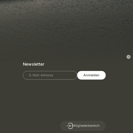
Newsletter
E-Mail-Adresse
Anmelden
Mitgliederbereich