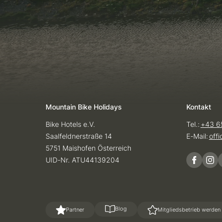
Mountain Bike Holidays
Kontakt
Bike Hotels e.V.
Tel.:
+43 6
Saalfeldnerstraße 14
E-Mail:
off
5751 Maishofen Österreich
UID-Nr. ATU44139204
Blog
Partner
Mitgliedsbetrieb werden