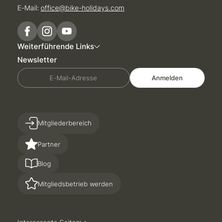
E-Mail:
office@
bike-holidays.
com
Weiterführende Links
Newsletter
E-Mail-Adresse
Anmelden
Mitgliederbereich
Partner
Blog
Mitgliedsbetrieb werden