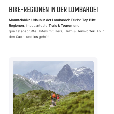
BIKE-REGIONEN IN DER LOMBARDEI
Mountainbike Urlaub in der Lombardei:
Erlebe
Top Bike-
Regionen
, imposanteste
Trails & Touren
und
qualitätsgeprüfte Hotels mit Herz, Helm & Heimvorteil. Ab in
den Sattel und los geht’s!