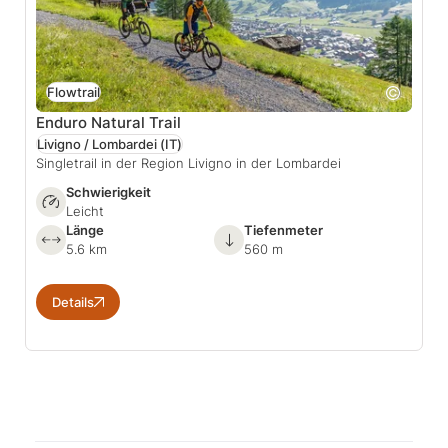
Flowtrail
Enduro Natural Trail
Livigno / Lombardei
(IT)
Singletrail in der Region Livigno in der Lombardei
Schwierigkeit
Leicht
Länge
Tiefenmeter
5.6 km
560 m
Details