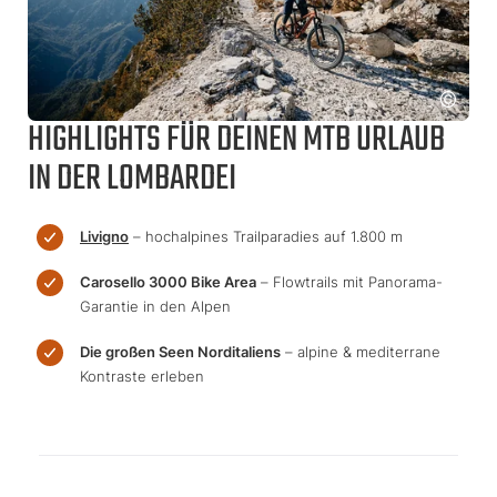
HIGHLIGHTS FÜR DEINEN MTB URLAUB
IN DER LOMBARDEI
Livigno
– hochalpines Trailparadies auf 1.800 m
Carosello 3000 Bike Area
– Flowtrails mit Panorama-
Garantie in den Alpen
Die großen Seen Norditaliens
– alpine & mediterrane
Kontraste erleben