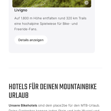
Livigno
Auf 1.800 m Höhe entfalten rund 320 km Trails
eine hochalpine Spielwiese für Bike- und
Freeride-Fans.
Details anzeigen
HOTELS FÜR DEINEN MOUNTAINBIKE
URLAUB
Unsere Bikehotels
sind dein place2be für den MTB-Urlaub.
Deine Gastgeber kennen jeden Stein und jede Wurzel und