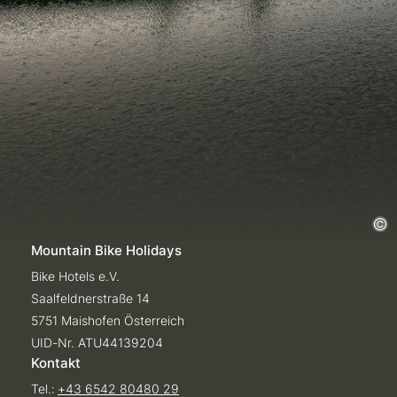
Mountain Bike Holidays
Bike Hotels e.V.
Saalfeldnerstraße 14
5751 Maishofen Österreich
UID-Nr. ATU44139204
Kontakt
Tel.:
+43 6542 80480 29