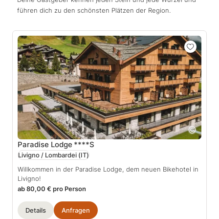
führen dich zu den schönsten Plätzen der Region.
Paradise Lodge
****S
Livigno / Lombardei
(IT)
Willkommen in der Paradise Lodge, dem neuen Bikehotel in
Livigno!
ab 80,00 € pro Person
Details
Anfragen