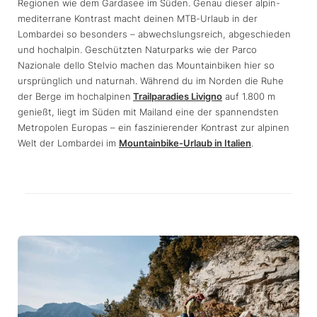
Regionen wie dem Gardasee im Süden. Genau dieser alpin-
mediterrane Kontrast macht deinen MTB-Urlaub in der
Lombardei so besonders – abwechslungsreich, abgeschieden
und hochalpin. Geschützten Naturparks wie der Parco
Nazionale dello Stelvio machen das Mountainbiken hier so
ursprünglich und naturnah. Während du im Norden die Ruhe
der Berge im hochalpinen
Trailparadies Livigno
auf 1.800 m
genießt, liegt im Süden mit Mailand eine der spannendsten
Metropolen Europas – ein faszinierender Kontrast zur alpinen
Welt der Lombardei im
Mountainbike-Urlaub in Italien
.