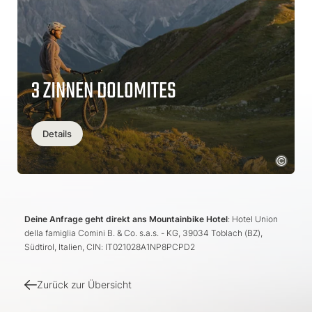
3 ZINNEN DOLOMITES
Details
Deine Anfrage geht direkt ans Mountainbike Hotel
: Hotel Union
della famiglia Comini B. & Co. s.a.s. - KG, 39034 Toblach (BZ),
Südtirol, Italien, CIN: IT021028A1NP8PCPD2
Zurück zur Übersicht