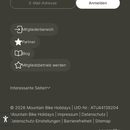
E-Mail-Adresse
Anmelden
Mitgliederbereich
Partner
Blog
Mitgliedsbetrieb werden
Interessante Seiten
© 2026 Mountain Bike Holidays
|
UID-Nr.: ATU44139204
Mountain Bike Holidays
|
Impressum
|
Datenschutz
|
Datenschutz-Einstellungen
|
Barrierefreiheit
|
Sitemap