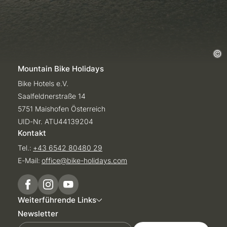
Mountain Bike Holidays
Bike Hotels e.V.
Saalfeldnerstraße 14
5751 Maishofen Österreich
UID-Nr. ATU44139204
Kontakt
Tel.:
+43 6542 80480 29
E-Mail:
office@
bike-holidays.
com
Weiterführende Links
Newsletter