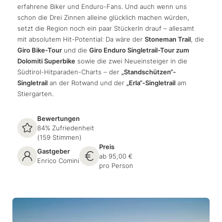
erfahrene Biker und Enduro-Fans. Und auch wenn uns
schon die Drei Zinnen alleine glücklich machen würden,
setzt die Region noch ein paar Stückerln drauf – allesamt
mit absolutem Hit-Potential: Da wäre der
Stoneman Trail
, die
Giro Bike-Tour
und die
Giro Enduro Singletrail-Tour zum
Dolomiti Superbike
sowie die zwei Neueinsteiger in die
Südtirol-Hitparaden-Charts – der
„Standschützen“-
Singletrail
an der Rotwand und der
„Erla“-Singletrail
am
Stiergarten.
Bewertungen
84% Zufriedenheit
(159 Stimmen)
Preis
Gastgeber
ab 95,00 €
Enrico Comini
pro Person