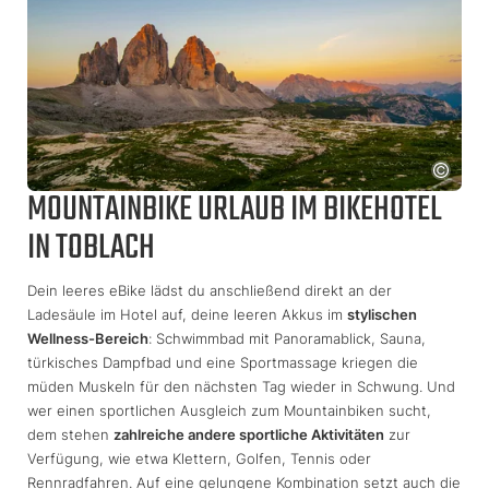
MOUNTAINBIKE URLAUB IM BIKEHOTEL
IN TOBLACH
Dein leeres eBike lädst du anschließend direkt an der
Ladesäule im Hotel auf, deine leeren Akkus im
stylischen
Wellness-Bereich
: Schwimmbad mit Panoramablick, Sauna,
türkisches Dampfbad und eine Sportmassage kriegen die
müden Muskeln für den nächsten Tag wieder in Schwung. Und
wer einen sportlichen Ausgleich zum Mountainbiken sucht,
dem stehen
zahlreiche andere sportliche Aktivitäten
zur
Verfügung, wie etwa Klettern, Golfen, Tennis oder
Rennradfahren. Auf eine gelungene Kombination setzt auch die