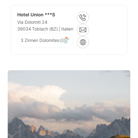
Hotel Union ***S
Via Dolomiti 24
39034
Toblach (BZ)
| Italien
3 Zinnen Dolomites