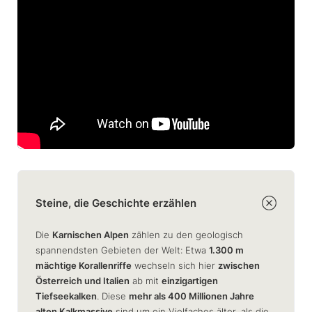
Steine, die Geschichte erzählen
Die
Karnischen Alpen
zählen zu den geologisch
spannendsten Gebieten der Welt: Etwa
1.300 m
mächtige Korallenriffe
wechseln sich hier
zwischen
Österreich und Italien
ab mit
einzigartigen
Tiefseekalken
. Diese
mehr als 400 Millionen Jahre
alten Kalkmassive
sind um ein Vielfaches älter, als die