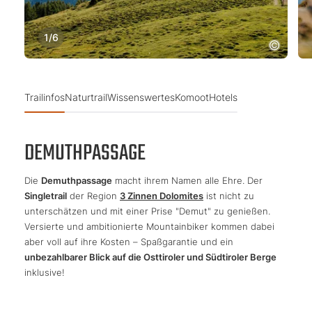
1
/
6
Trailinfos
Naturtrail
Wissenswertes
Komoot
Hotels
DEMUTHPASSAGE
Die
Demuthpassage
macht ihrem Namen alle Ehre. Der
Singletrail
der Region
3 Zinnen Dolomites
ist nicht zu
unterschätzen und mit einer Prise "Demut" zu genießen.
Versierte und ambitionierte Mountainbiker kommen dabei
aber voll auf ihre Kosten – Spaßgarantie und ein
unbezahlbarer Blick auf die Osttiroler und Südtiroler Berge
inklusive!