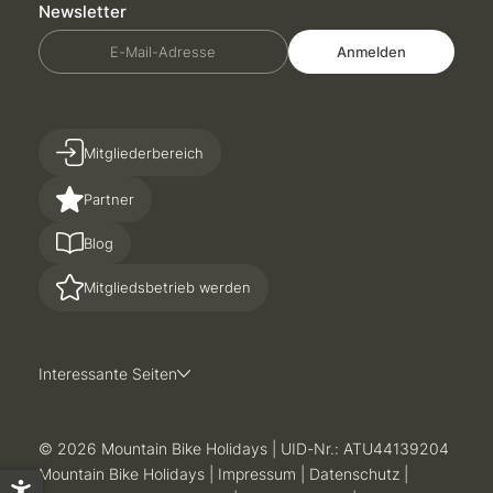
Newsletter
E-Mail-Adresse
Anmelden
Mitgliederbereich
Partner
Blog
Mitgliedsbetrieb werden
Interessante Seiten
© 2026 Mountain Bike Holidays
|
UID-Nr.: ATU44139204
Mountain Bike Holidays
|
Impressum
|
Datenschutz
|