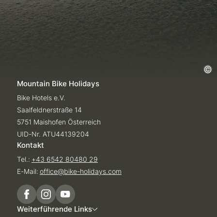
Mountain Bike Holidays
Bike Hotels e.V.
Saalfeldnerstraße 14
5751 Maishofen Österreich
UID-Nr. ATU44139204
Kontakt
Tel.:
+43 6542 80480 29
E-Mail:
office@
bike-holidays.
com
Weiterführende Links