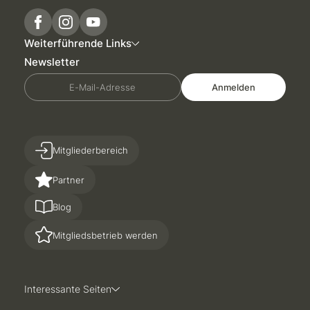
Weiterführende Links
Newsletter
E-Mail-Adresse
Anmelden
Mitgliederbereich
Partner
Blog
Mitgliedsbetrieb werden
Interessante Seiten