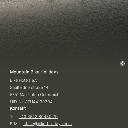
Mountain Bike Holidays
Bike Hotels e.V.
Saalfeldnerstraße 14
5751 Maishofen Österreich
UID-Nr. ATU44139204
Kontakt
Tel.:
+43 6542 80480 29
E-Mail:
office@
bike-holidays.
com