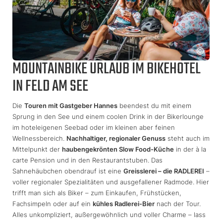
MOUNTAINBIKE URLAUB IM BIKEHOTEL
IN FELD AM SEE
Die
Touren mit Gastgeber Hannes
beendest du mit einem
Sprung in den See und einem coolen Drink in der Bikerlounge
im hoteleigenen Seebad oder im kleinen aber feinen
Wellnessbereich.
Nachhaltiger, regionaler Genuss
steht auch im
Mittelpunkt der
haubengekrönten Slow Food-Küche
in der à la
carte Pension und in den Restaurantstuben. Das
Sahnehäubchen obendrauf ist eine
Greisslerei – die RADLEREI
–
voller regionaler Spezialitäten und ausgefallener Radmode. Hier
trifft man sich als Biker – zum Einkaufen, Frühstücken,
Fachsimpeln oder auf ein
kühles Radlerei-Bier
nach der Tour.
Alles unkompliziert, außergewöhnlich und voller Charme – lass