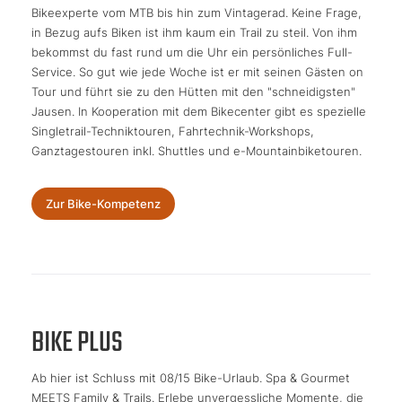
Bikeexperte vom MTB bis hin zum Vintagerad. Keine Frage,
in Bezug aufs Biken ist ihm kaum ein Trail zu steil. Von ihm
bekommst du fast rund um die Uhr ein persönliches Full-
Service. So gut wie jede Woche ist er mit seinen Gästen on
Tour und führt sie zu den Hütten mit den "schneidigsten"
Jausen. In Kooperation mit dem Bikecenter gibt es spezielle
Singletrail-Techniktouren, Fahrtechnik-Workshops,
Ganztagestouren inkl. Shuttles und e-Mountainbiketouren.
Zur Bike-Kompetenz
BIKE PLUS
Ab hier ist Schluss mit 08/15 Bike-Urlaub. Spa & Gourmet
MEETS Family & Trails. Erlebe unvergessliche Momente, die