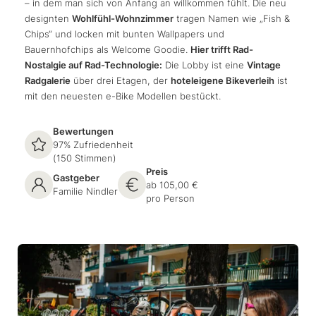
– in dem man sich von Anfang an willkommen fühlt. Die neu
designten
Wohlfühl-Wohnzimmer
tragen Namen wie „Fish &
Chips“ und locken mit bunten Wallpapers und
Bauernhofchips als Welcome Goodie.
Hier trifft Rad-
Nostalgie auf Rad-Technologie:
Die Lobby ist eine
Vintage
Radgalerie
über drei Etagen, der
hoteleigene Bikeverleih
ist
mit den neuesten e-Bike Modellen bestückt.
Bewertungen
97% Zufriedenheit
(150 Stimmen)
Preis
Gastgeber
ab 105,00 €
Familie Nindler
pro Person