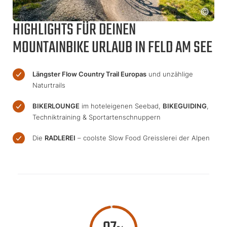
HIGHLIGHTS FÜR DEINEN
MOUNTAINBIKE URLAUB IN FELD AM SEE
Längster Flow Country Trail Europas
und unzählige
Naturtrails
BIKERLOUNGE
im hoteleigenen Seebad,
BIKEGUIDING
,
Techniktraining & Sportartenschnuppern
Die
RADLEREI
– coolste Slow Food Greisslerei der Alpen