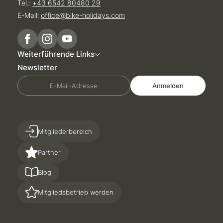
Tel.:
+43 6542 80480 29
E-Mail:
office@
bike-holidays.
com
Weiterführende Links
Newsletter
E-Mail-Adresse
Anmelden
Mitgliederbereich
Partner
Blog
Mitgliedsbetrieb werden