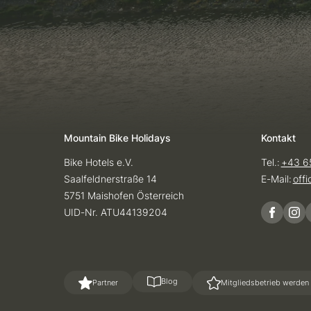
Mountain Bike Holidays
Kontakt
Bike Hotels e.V.
Tel.:
+43 6
Saalfeldnerstraße 14
E-Mail:
off
5751 Maishofen Österreich
UID-Nr. ATU44139204
Blog
Partner
Mitgliedsbetrieb werden