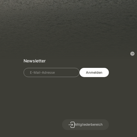
Newsletter
E-Mail-Adresse
Anmelden
Mitgliederbereich