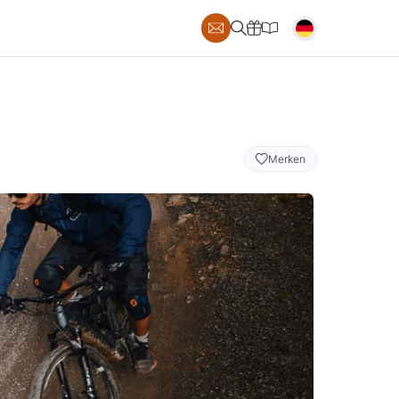
S
Merken