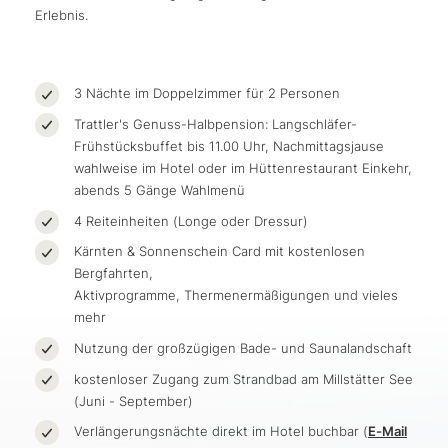
Erlebnis.
3 Nächte im Doppelzimmer für 2 Personen
Trattler's Genuss-Halbpension: Langschläfer-
Frühstücksbuffet bis 11.00 Uhr, Nachmittagsjause
wahlweise im Hotel oder im Hüttenrestaurant Einkehr,
abends 5 Gänge Wahlmenü
4 Reiteinheiten (Longe oder Dressur)
Kärnten & Sonnenschein Card mit kostenlosen
Bergfahrten,
Aktivprogramme, Thermenermäßigungen und vieles
mehr
Nutzung der großzügigen Bade- und Saunalandschaft
kostenloser Zugang zum Strandbad am Millstätter See
(Juni - September)
Verlängerungsnächte direkt im Hotel buchbar (
E-Mail