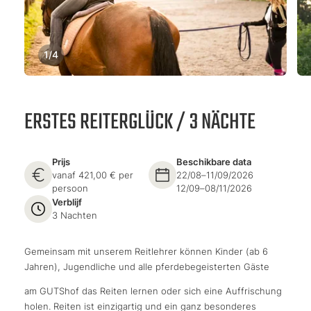
1
/
4
ERSTES REITERGLÜCK / 3 NÄCHTE
Prijs
Beschikbare data
vanaf 421,00 € per
22/08–11/09/2026
persoon
12/09–08/11/2026
Verblijf
3 Nachten
Gemeinsam mit unserem Reitlehrer können Kinder (ab 6
Jahren), Jugendliche und alle pferdebegeisterten Gäste
am GUTShof das Reiten lernen oder sich eine Auffrischung
holen. Reiten ist einzigartig und ein ganz besonderes