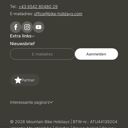
Tel.:
+43 6542 80480 29
E-mailadres:
office@
bike-holidays.
com
Extra links
Nieuwsbrief
E-mailadres
Aanmelden
Partner
Interessante pagina's
© 2026 Mountain Bike Holidays
|
BTW-nr.: ATU44139204