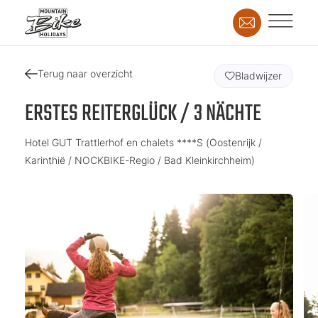
Terug naar overzicht
Bladwijzer
ERSTES REITERGLÜCK / 3 NÄCHTE
Hotel GUT Trattlerhof en chalets ****S (Oostenrijk /
Karinthië / NOCKBIKE-Regio / Bad Kleinkirchheim)