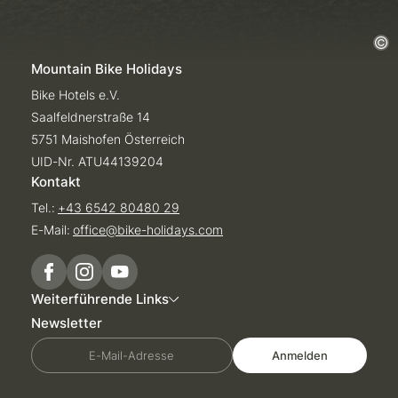
Mountain Bike Holidays
Bike Hotels e.V.
Saalfeldnerstraße 14
5751 Maishofen Österreich
UID-Nr. ATU44139204
Kontakt
Tel.:
+43 6542 80480 29
E-Mail:
office@
bike-holidays.
com
Weiterführende Links
Newsletter
E-Mail-Adresse
Anmelden