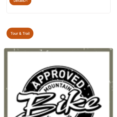
Details
Tour & Trail