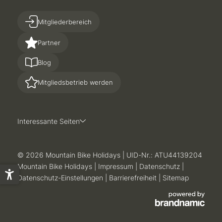
Mitgliederbereich
Partner
Blog
Mitgliedsbetrieb werden
Interessante Seiten
© 2026 Mountain Bike Holidays
|
UID-Nr.: ATU44139204
Mountain Bike Holidays
|
Impressum
|
Datenschutz
|
Datenschutz-Einstellungen
|
Barrierefreiheit
|
Sitemap