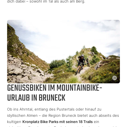
dich dabei – sowohl im Tal als auch am Berg.
GENUSSBIKEN IM MOUNTAINBIKE-
URLAUB IN BRUNECK
Ob ins Ahrntal, entlang des Pustertals oder hinauf zu
idyllischen Almen – die Region Bruneck bietet auch abseits des
kultigen
Kronplatz Bike Parks mit seinen 18 Trails
ein