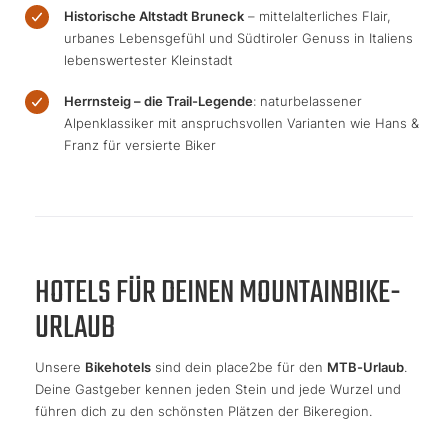
Historische Altstadt Bruneck
– mittelalterliches Flair,
urbanes Lebensgefühl und Südtiroler Genuss in Italiens
lebenswertester Kleinstadt
Herrnsteig – die Trail-Legende
: naturbelassener
Alpenklassiker mit anspruchsvollen Varianten wie Hans &
Franz für versierte Biker
HOTELS FÜR DEINEN MOUNTAINBIKE-
URLAUB
Unsere
Bikehotels
sind dein place2be für den
MTB-Urlaub
.
Deine Gastgeber kennen jeden Stein und jede Wurzel und
führen dich zu den schönsten Plätzen der Bikeregion.