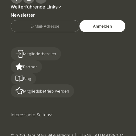
Weiterführende Links
Newsletter
E-Mail-Adresse
Anmelden
Mitgliederbereich
Partner
Blog
Mitgliedsbetrieb werden
Interessante Seiten
© 2026 Mountain Bike Holidays
|
UID-Nr.: ATU44139204