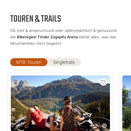
TOUREN & TRAILS
Ob steil & anspruchsvoll oder wildromantisch & genussvoll:
die
Bikeregion Tiroler Zugspitz Arena
bietet alles, was das
Mountainbike-Herz begehrt.
MTB-Touren
Singletrails