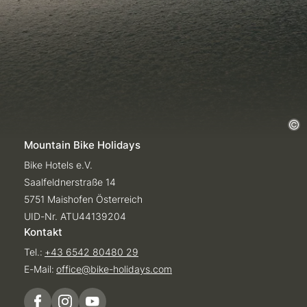
Mountain Bike Holidays
Bike Hotels e.V.
Saalfeldnerstraße 14
5751 Maishofen Österreich
UID-Nr. ATU44139204
Kontakt
Tel.:
+43 6542 80480 29
E-Mail:
office@
bike-holidays.
com