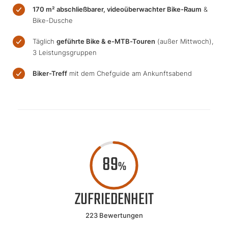
170 m² abschließbarer, videoüberwachter Bike-Raum
&
Bike-Dusche
Täglich
geführte Bike & e-MTB-Touren
(außer Mittwoch),
3 Leistungsgruppen
Biker-Treff
mit dem Chefguide am Ankunftsabend
89
%
ZUFRIEDENHEIT
223 Bewertungen