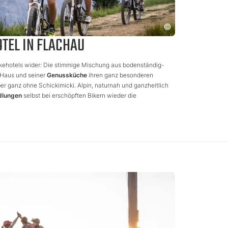
TEL IN FLACHAU
Bikehotels wider: Die stimmige Mischung aus bodenständig-
m Haus und seiner
Genussküche
ihren ganz besonderen
er ganz ohne Schickimicki. Alpin, naturnah und ganzheitlich
dlungen
selbst bei erschöpften Bikern wieder die