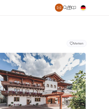
S
Merken