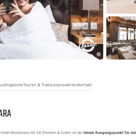
lus
Angebote
Touren & Trails
Lesenswertes
Kontakt
ARA
e Hotel Montanara mit 34 Zimmern & Suiten ist der
ideale Ausgangspunkt für de