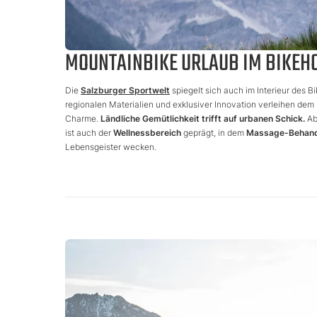
MOUNTAINBIKE URLAUB IM BIKEHO
Die
Salzburger Sportwelt
spiegelt sich auch im Interieur des 
regionalen Materialien und exklusiver Innovation verleihen de
Charme.
Ländliche Gemütlichkeit trifft auf urbanen Schick.
Ab
ist auch der
Wellnessbereich
geprägt, in dem
Massage-Behan
Lebensgeister wecken.