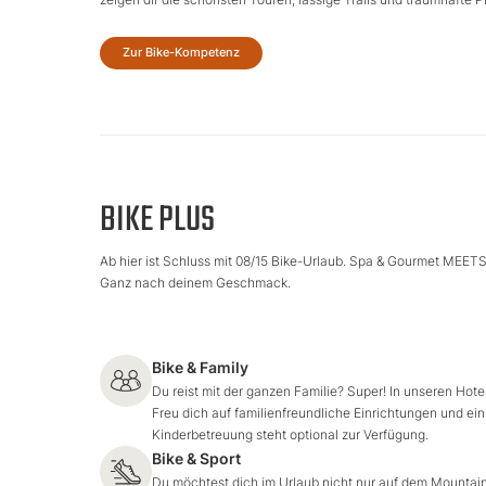
Zur Bike-Kompetenz
BIKE PLUS
Ab hier ist Schluss mit 08/15 Bike-Urlaub. Spa & Gourmet MEETS 
Ganz nach deinem Geschmack.
Bike & Family
Du reist mit der ganzen Familie? Super! In unseren Hot
Freu dich auf familienfreundliche Einrichtungen und e
Kinderbetreuung steht optional zur Verfügung.
Bike & Sport
Du möchtest dich im Urlaub nicht nur auf dem Mountain