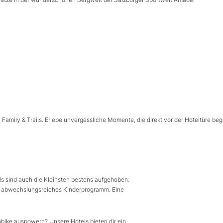
Family & Trails. Erlebe unvergessliche Momente, die direkt vor der Hoteltüre beg
els sind auch die Kleinsten bestens aufgehoben:
in abwechslungsreiches Kinderprogramm. Eine
bike auspowern? Unsere Hotels bieten dir ein