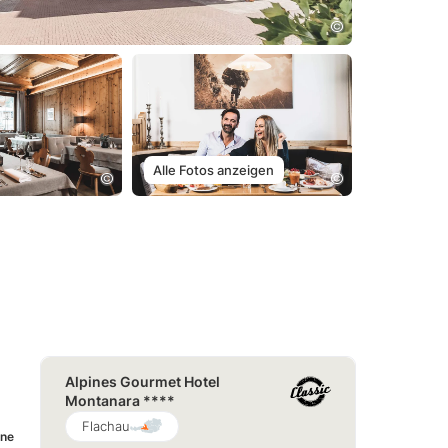
Alle Fotos anzeigen
Alpines Gourmet Hotel
Montanara ****
Flachau
ine