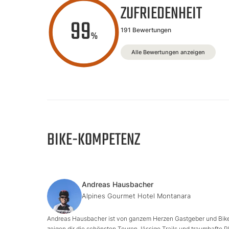
ZUFRIEDENHEIT
99
191 Bewertungen
%
Alle Bewertungen anzeigen
BIKE-KOMPETENZ
Andreas Hausbacher
Alpines Gourmet Hotel Montanara
Andreas Hausbacher ist von ganzem Herzen Gastgeber und Bike
zeigen dir die schönsten Touren, lässige Trails und traumhafte