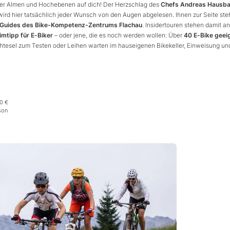
ber Almen und Hochebenen auf dich! Der Herzschlag des
Chefs Andreas Hausba
ird hier tatsächlich jeder Wunsch von den Augen abgelesen. Ihnen zur Seite st
en Guides des Bike-Kompetenz-Zentrums Flachau
. Insidertouren stehen damit an
imtipp für E-Biker
– oder jene, die es noch werden wollen: Über
40 E-Bike geei
ahtesel zum Testen oder Leihen warten im hauseigenen Bikekeller, Einweisung un
00 €
son