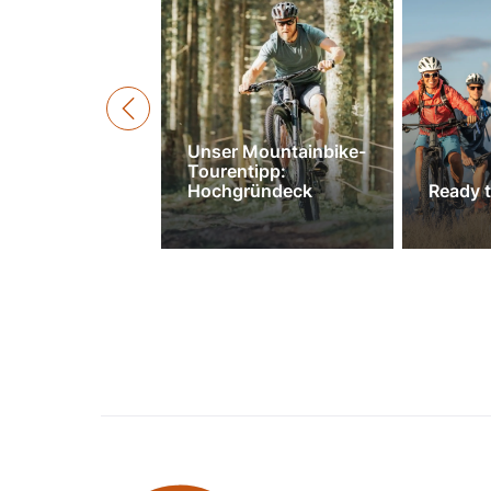
Unser Mountainbike-
Tourentipp:
Hochgründeck
Ready t