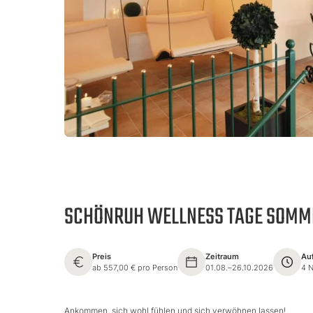
SCHÖNRUH WELLNESS TAGE SOMM
Preis
Zeitraum
Au
ab 557,00 € pro Person
01.08.–26.10.2026
4 
Ankommen, sich wohl fühlen und sich verwöhnen lassen!