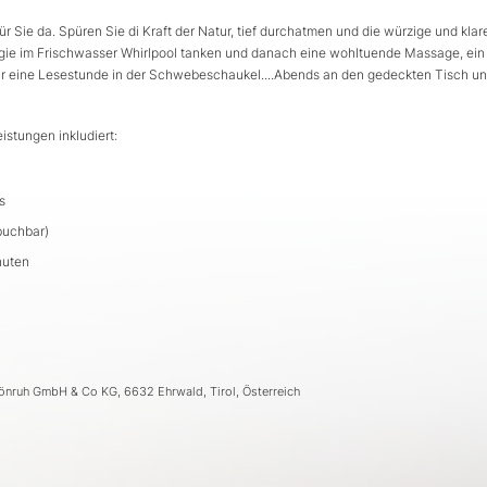
r Sie da. Spüren Sie di Kraft der Natur, tief durchatmen und die würzige und klar
rgie im Frischwasser Whirlpool tanken und danach eine wohltuende Massage, ein
 für eine Lesestunde in der Schwebeschaukel....Abends an den gedeckten Tisch un
stungen inkludiert:
s
buchbar)
nuten
hönruh GmbH & Co KG, 6632 Ehrwald, Tirol, Österreich