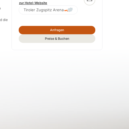
zur Hotel-Website
e
Tiroler Zugspitz Arena
d die
Anfragen
Preise & Buchen