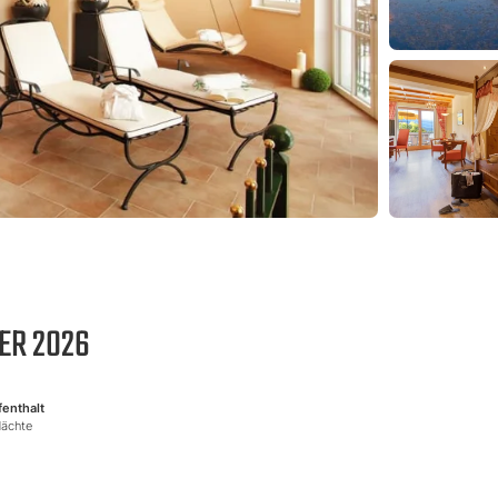
ER 2026
fenthalt
Nächte