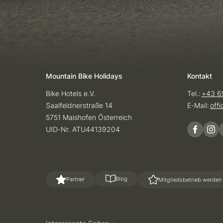
Mountain Bike Holidays
Kontakt
Bike Hotels e.V.
Tel.:
+43 6
Saalfeldnerstraße 14
E-Mail:
off
5751 Maishofen Österreich
UID-Nr. ATU44139204
Blog
Partner
Mitgliedsbetrieb werden