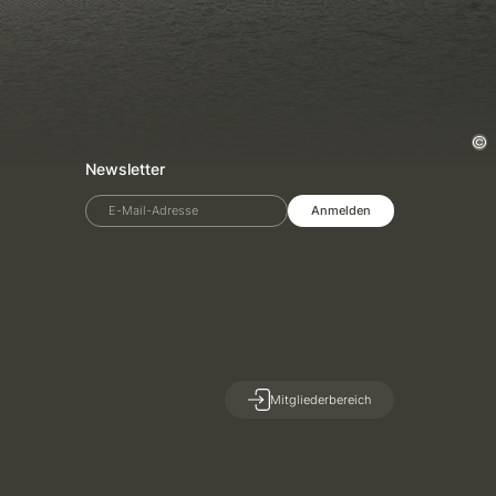
Newsletter
E-Mail-Adresse
Anmelden
Mitgliederbereich