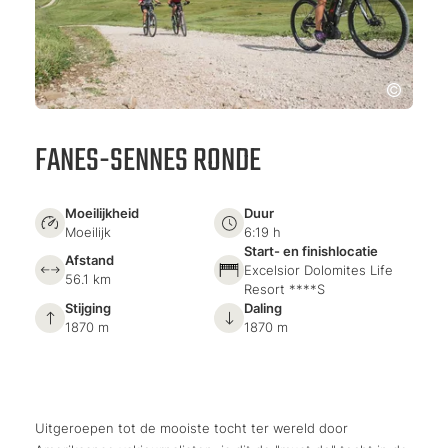
FANES-SENNES RONDE
Moeilijkheid
Duur
Moeilijk
6:19 h
Start- en finishlocatie
Afstand
Excelsior Dolomites Life
56.1 km
Resort ****S
Stijging
Daling
1870 m
1870 m
Uitgeroepen tot de mooiste tocht ter wereld door