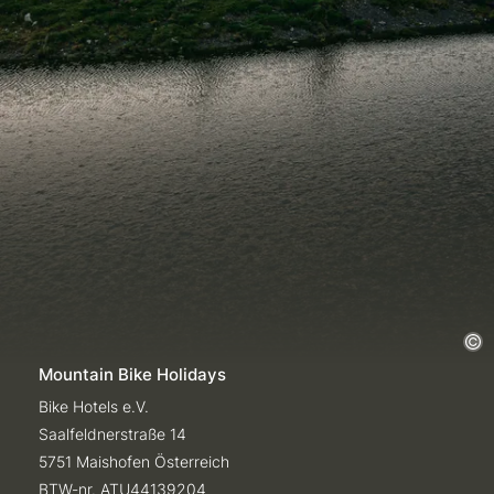
Mountain Bike Holidays
Bike Hotels e.V.
Saalfeldnerstraße 14
5751 Maishofen Österreich
BTW-nr. ATU44139204