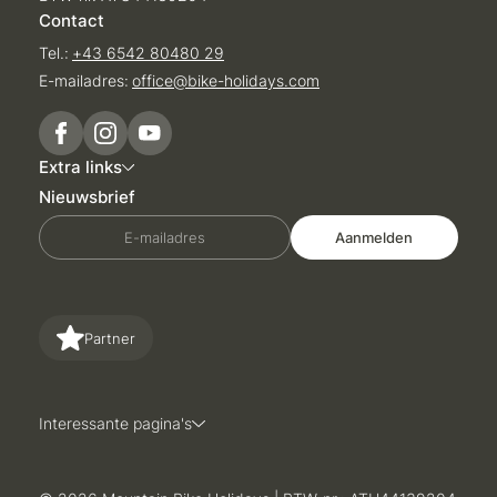
Contact
Tel.:
+43 6542 80480 29
E-mailadres:
office@
bike-holidays.
com
Extra links
Nieuwsbrief
E-mailadres
Aanmelden
Partner
Interessante pagina's