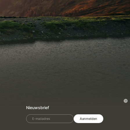
Nieuwsbrief
E-mailadres
Aanmelden