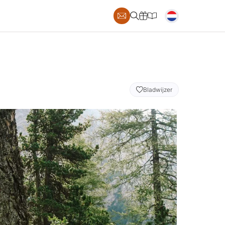
AILS
Bladwijzer