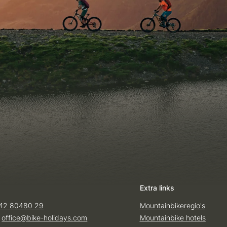
Extra links
42 80480 29
Mountainbikeregio's
:
office@
bike-holidays.
com
Mountainbike hotels