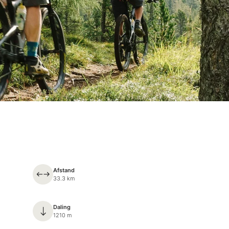
Afstand
33.3 km
Daling
1210 m