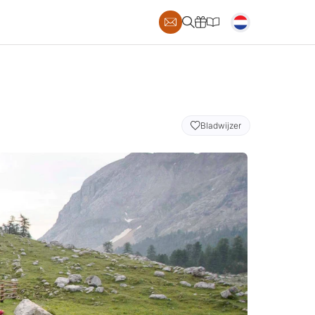
AILS
Bladwijzer