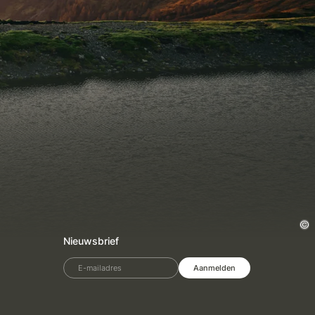
Nieuwsbrief
E-mailadres
Aanmelden