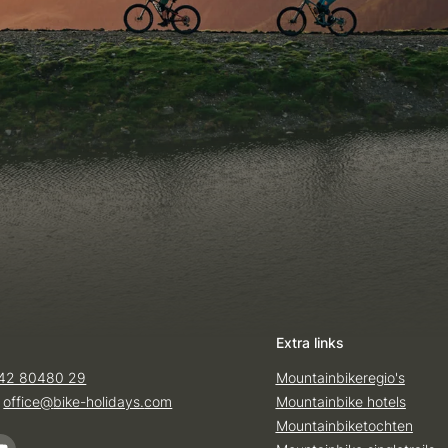
Extra links
42 80480 29
Mountainbikeregio's
:
office@
bike-holidays.
com
Mountainbike hotels
Mountainbiketochten