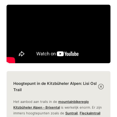
Hoogtepunt in de Kitzbüheler Alpen: Lisi Osl
Trail
Het aanbod aan trails in de
mountainbikeregio
Kitzbüheler Alpen - Brixental
is werkelijk enorm. Er zijn
immers hoogtepunten zoals de
Suntrail
,
Fleckalmtrail