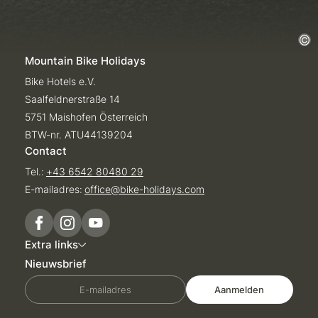
Mountain Bike Holidays
Bike Hotels e.V.
Saalfeldnerstraße 14
5751 Maishofen Österreich
BTW-nr. ATU44139204
Contact
Tel.:
+43 6542 80480 29
E-mailadres:
office@
bike-holidays.
com
Extra links
Nieuwsbrief
E-mailadres
Aanmelden