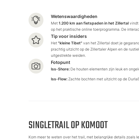
Wetenswaardigheden
Met
1.200 km aan fietspaden in het Zillertal
vindt 
op het praktische online toerprogramma. De interacti
Tip voor insiders
Het
"kleine Tibet"
van het Zillertal doet je gegaran
prachtig uitzicht op de Zillertaler Alpen en de ru
uitgestrekte weiden.
Fotopunt
Iss-Shore:
De houten elementen zijn leuk en ongelo
Iss-Flow:
Zachte bochten met uitzicht op de Durla
SINGLETRAIL OP KOMOOT
Kom meer te weten over het trail, met belangrijke details zoals 