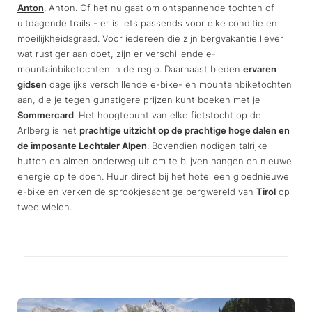
Anton
. Anton. Of het nu gaat om ontspannende tochten of
uitdagende trails - er is iets passends voor elke conditie en
moeilijkheidsgraad. Voor iedereen die zijn bergvakantie liever
wat rustiger aan doet, zijn er verschillende e-
mountainbiketochten in de regio. Daarnaast bieden
ervaren
gidsen
dagelijks verschillende e-bike- en mountainbiketochten
aan, die je tegen gunstigere prijzen kunt boeken met je
Sommercard
. Het hoogtepunt van elke fietstocht op de
Arlberg is het
prachtige uitzicht op de prachtige hoge dalen en
de imposante Lechtaler Alpen
. Bovendien nodigen talrijke
hutten en almen onderweg uit om te blijven hangen en nieuwe
energie op te doen. Huur direct bij het hotel een gloednieuwe
e-bike en verken de sprookjesachtige bergwereld van
Tirol
op
twee wielen.