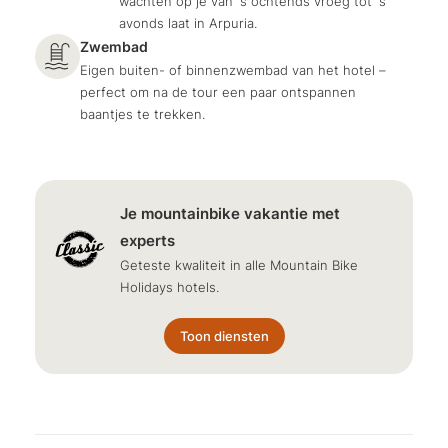
wachten op je van 's ochtends vroeg tot 's
avonds laat in Arpuria.
Zwembad
Eigen buiten- of binnenzwembad van het hotel –
perfect om na de tour een paar ontspannen
baantjes te trekken.
Je mountainbike vakantie met
experts
Geteste kwaliteit in alle Mountain Bike
Holidays hotels.
Toon diensten