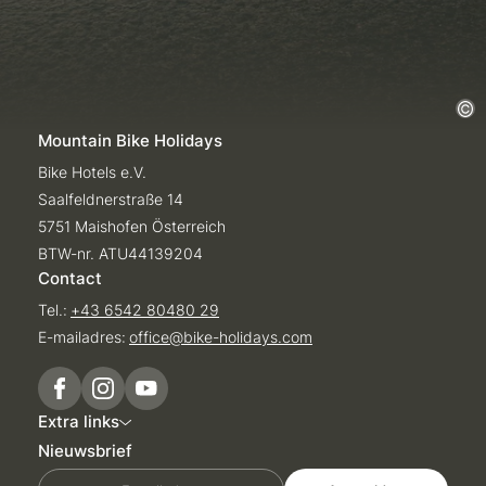
Mountain Bike Holidays
Bike Hotels e.V.
Saalfeldnerstraße 14
5751 Maishofen Österreich
BTW-nr. ATU44139204
Contact
Tel.:
+43 6542 80480 29
E-mailadres:
office@
bike-holidays.
com
Extra links
Nieuwsbrief