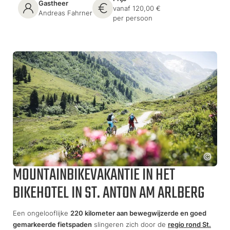
Gastheer
vanaf 120,00 €
Andreas Fahrner
per persoon
MOUNTAINBIKEVAKANTIE IN HET
BIKEHOTEL IN ST. ANTON AM ARLBERG
Een ongelooflijke
220 kilometer aan bewegwijzerde en goed
gemarkeerde fietspaden
slingeren zich door de
regio rond St.