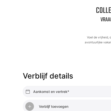
COLLE
VRAA
Voel de vrijheid,
avontuurlijke vaka
Verblijf details
Aankomst en vertrek*
Verblijf toevoegen