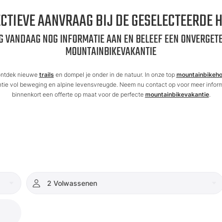
CTIEVE AANVRAAG BIJ DE GESELECTEERDE 
G VANDAAG NOG INFORMATIE AAN EN BELEEF EEN ONVERGETE
MOUNTAINBIKEVAKANTIE
 ontdek nieuwe
trails
en dompel je onder in de natuur. In onze top
mountainbikeho
ntie vol beweging en alpine levensvreugde. Neem nu contact op voor meer inform
binnenkort een offerte op maat voor de perfecte
mountainbikevakantie
.
2 Volwassenen