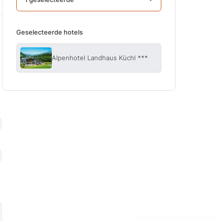
Geselecteerde hotels
Alpenhotel Landhaus Küchl ***