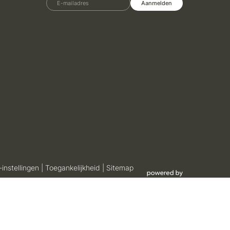
E-mailadres
Aanmelden
-instellingen
|
Toegankelijkheid
|
Sitemap