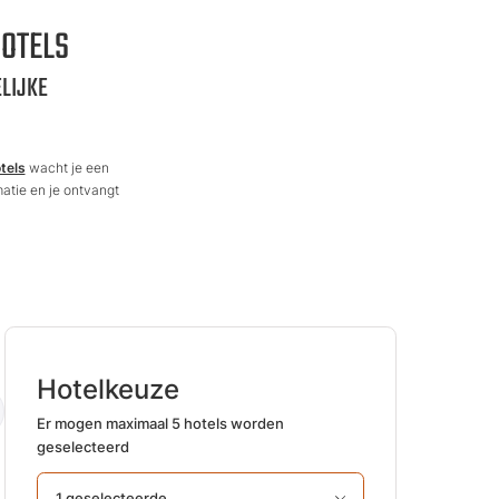
HOTELS
LIJKE
tels
wacht je een
atie en je ontvangt
Hotelkeuze
Er mogen maximaal 5 hotels worden
geselecteerd
1 geselecteerde