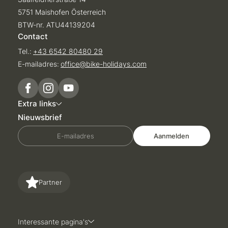
5751 Maishofen Österreich
BTW-nr. ATU44139204
Contact
Tel.:
+43 6542 80480 29
E-mailadres:
office@
bike-holidays.
com
Extra links
Nieuwsbrief
E-mailadres
Aanmelden
Partner
Interessante pagina's