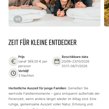
1
/
5
ZEIT FÜR KLEINE ENTDECKER
Prijs
Beschikbare data
vanaf 369,00 € per
20/09–23/10/2026
persoon
01/11–06/11/2026
Verblijf
3 Nachten
Herbstliche Auszeit für junge Familien
: Genießen Sie
wertvolle Familienmomente – ganz entspannt außerhalb der
Ferienzeit, wenn andere längst wieder im Alltag sind. Eine
ruhige, gemeinsame Auszeit voller Natur, Erholung und