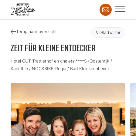
Terug naar overzicht
Bladwijzer
ZEIT FÜR KLEINE ENTDECKER
Hotel GUT Trattlerhof en chalets ****S (Oostenrijk /
Karinthië / NOCKBIKE-Regio / Bad Kleinkirchheim)