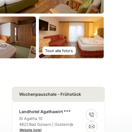
Toon alle foto's
Wochenpauschale - Frühstück
Landhotel Agathawirt ***
St Agatha 10
4822
Bad Goisern
| Oostenrijk
Website hotel