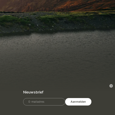
Nieuwsbrief
E-mailadres
Aanmelden