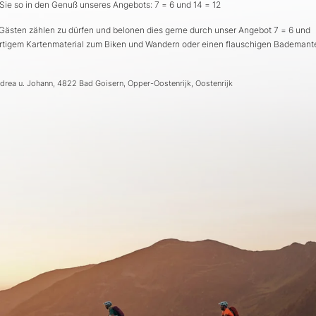
e so in den Genuß unseres Angebots: 7 = 6 und 14 = 12
 Gästen zählen zu dürfen und belonen dies gerne durch unser Angebot 7 = 6 und
ertigem Kartenmaterial zum Biken und Wandern oder einen flauschigen Bademant
drea u. Johann, 4822 Bad Goisern, Opper-Oostenrijk, Oostenrijk