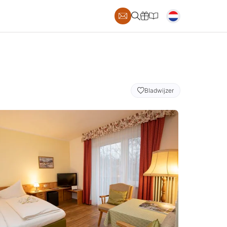
AILS
Bladwijzer