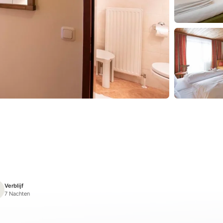
Verblijf
7 Nachten