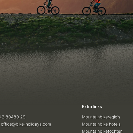
Extra links
42 80480 29
Mountainbikeregio's
:
office@
bike-holidays.
com
Mountainbike hotels
Mountainbiketochten