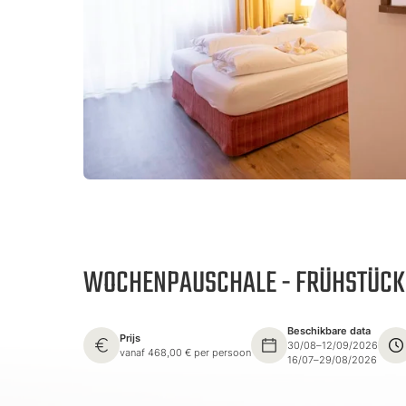
WOCHENPAUSCHALE - FRÜHSTÜCK
Beschikbare data
Prijs
30/08–12/09/2026
vanaf 468,00 € per persoon
16/07–29/08/2026