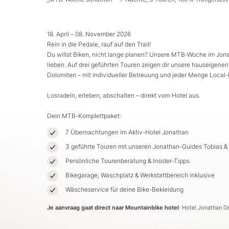
18. April – 08. November 2026
Rein in die Pedale, rauf auf den Trail!
Du willst Biken, nicht lange planen? Unsere MTB-Woche im Jonat
lieben. Auf drei geführten Touren zeigen dir unsere hauseigene
Dolomiten – mit individueller Betreuung und jeder Menge Loca
Losradeln, erleben, abschalten – direkt vom Hotel aus.
Dein MTB-Komplettpaket:
7 Übernachtungen im Aktiv-Hotel Jonathan
3 geführte Touren mit unseren Jonathan-Guides Tobias &
Persönliche Tourenberatung & Insider-Tipps
Bikegarage, Waschplatz & Werkstattbereich inklusive
Wäscheservice für deine Bike-Bekleidung
Je aanvraag gaat direct naar Mountainbike hotel
: Hotel Jonathan 