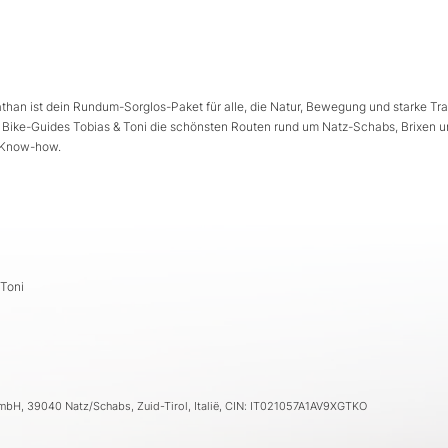
han ist dein Rundum-Sorglos-Paket für alle, die Natur, Bewegung und starke Tra
n Bike-Guides Tobias & Toni die schönsten Routen rund um Natz-Schabs, Brixen u
l-Know-how.
 Toni
GmbH, 39040 Natz/Schabs, Zuid-Tirol, Italië, CIN: IT021057A1AV9XGTKO