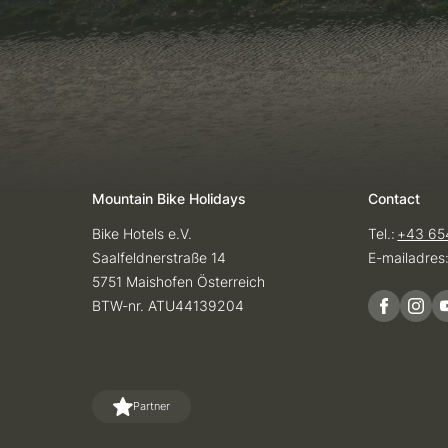
Mountain Bike Holidays
Contact
Bike Hotels e.V.
Tel.:
+43 65
Saalfeldnerstraße 14
E-mailadres
5751 Maishofen Österreich
BTW-nr. ATU44139204
Partner