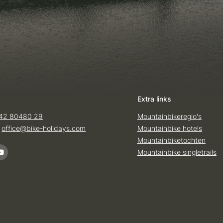
Extra links
42 80480 29
Mountainbikeregio's
:
office@
bike-holidays.
com
Mountainbike hotels
Mountainbiketochten
Mountainbike singletrails