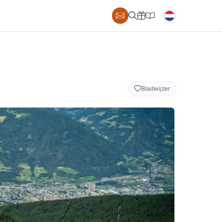
AILS
Bladwijzer