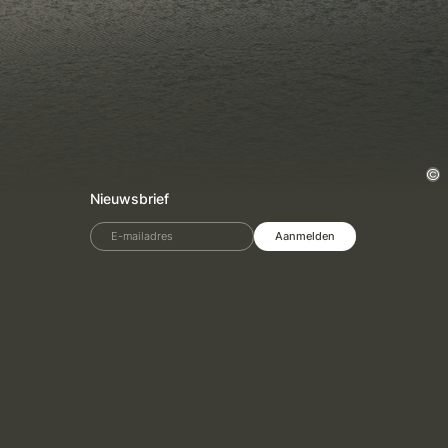
Nieuwsbrief
E-mailadres
Aanmelden