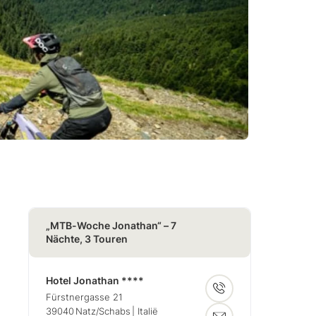
„MTB-Woche Jonathan“ – 7
Nächte, 3 Touren
Hotel Jonathan ****
Fürstnergasse 21
39040
Natz/Schabs
| Italië