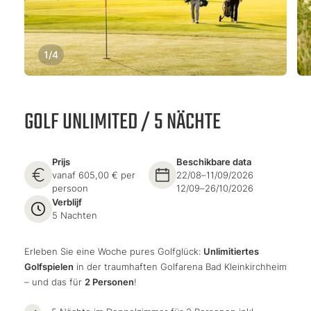
1
/
4
GOLF UNLIMITED / 5 NÄCHTE
Prijs
Beschikbare data
vanaf 605,00 € per
22/08–11/09/2026
persoon
12/09–26/10/2026
Verblijf
5 Nachten
Erleben Sie eine Woche pures Golfglück:
Unlimitiertes
Golfspielen
in der traumhaften Golfarena Bad Kleinkirchheim
– und das für
2 Personen
!