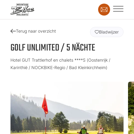
Terug naar overzicht
Bladwijzer
GOLF UNLIMITED / 5 NÄCHTE
Hotel GUT Trattlerhof en chalets ****S (Oostenrijk /
Karinthië / NOCKBIKE-Regio / Bad Kleinkirchheim)