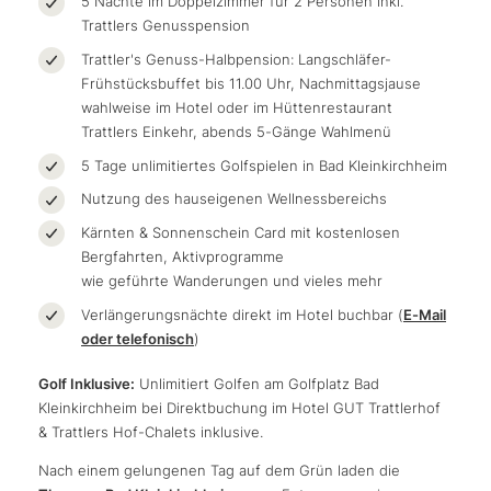
5 Nächte im Doppelzimmer für 2 Personen inkl.
Trattlers Genusspension
Trattler's Genuss-Halbpension: Langschläfer-
Frühstücksbuffet bis 11.00 Uhr, Nachmittagsjause
wahlweise im Hotel oder im Hüttenrestaurant
Trattlers Einkehr, abends 5-Gänge Wahlmenü
5 Tage unlimitiertes Golfspielen in Bad Kleinkirchheim
Nutzung des hauseigenen Wellnessbereichs
Kärnten & Sonnenschein Card mit kostenlosen
Bergfahrten, Aktivprogramme
wie geführte Wanderungen und vieles mehr
Verlängerungsnächte direkt im Hotel buchbar (
E-Mail
oder telefonisch
)
Golf Inklusive:
Unlimitiert Golfen am Golfplatz Bad
Kleinkirchheim bei Direktbuchung im Hotel GUT Trattlerhof
& Trattlers Hof-Chalets inklusive.
Nach einem gelungenen Tag auf dem Grün laden die