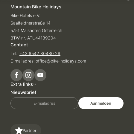
Mountain Bike Holidays
Bike Hotels e.V.
Saalfeldnerstraße 14
5751 Maishofen Österreich
BTW-nr. ATU44139204
Contact
Tel.:
+43 6542 80480 29
E-mailadres:
office@
bike-holidays.
com
Extra links
Nieuwsbrief
E-mailadres
Aanmelden
Partner