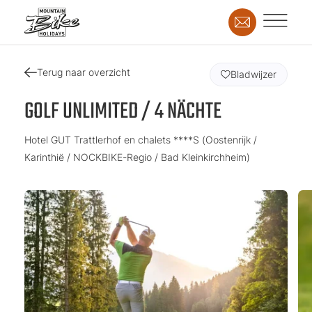
Terug naar overzicht
Bladwijzer
GOLF UNLIMITED / 4 NÄCHTE
Hotel GUT Trattlerhof en chalets ****S (Oostenrijk /
Karinthië / NOCKBIKE-Regio / Bad Kleinkirchheim)