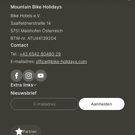
Mountain Bike Holidays
Bike Hotels e.V.
Saalfeldnerstraße 14
5751 Maishofen Österreich
BTW-nr. ATU44139204
Contact
Tel.:
+43 6542 80480 29
E-mailadres:
office@
bike-holidays.
com
Extra links
Nieuwsbrief
E-mailadres
Aanmelden
Partner