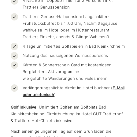
4 Nächte im Doppelzimmer für 2 Personen inkl.
Trattlers Genusspension
Trattler's Genuss-Halbpension: Langschläfer-
Frühstücksbuffet bis 11.00 Uhr, Nachmittagsjause
wahlweise im Hotel oder im Hüttenrestaurant
Trattlers Einkehr, abends 5-Gänge Wahlmenü
4 Tage unlimitiertes Golfspielen in Bad Kleinkirchheim
Nutzung des hauseigenen Wellnessbereichs
Kärnten & Sonnenschein Card mit kostenlosen
Bergfahrten, Aktivprogramme
wie geführte Wanderungen und vieles mehr
Verlängerungsnächte direkt im Hotel buchbar (
E-Mail
oder telefonisch
)
Golf Inklusive:
Unlimitiert Golfen am Golfplatz Bad
Kleinkirchheim bei Direktbuchung im Hotel GUT Trattlerhof
& Trattlers Hof-Chalets inklusive.
Nach einem gelungenen Tag auf dem Grün laden die