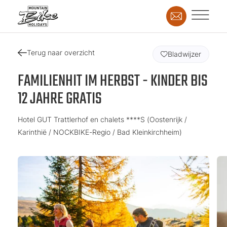
Terug naar overzicht
Bladwijzer
FAMILIENHIT IM HERBST - KINDER BIS
12 JAHRE GRATIS
Hotel GUT Trattlerhof en chalets ****S (Oostenrijk /
Karinthië / NOCKBIKE-Regio / Bad Kleinkirchheim)