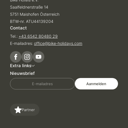
Saalfeldnerstraße 14
5751 Maishofen Österreich
BTW-nr. ATU44139204
Contact
Tel.:
+43 6542 80480 29
E-mailadres:
office@
bike-holidays.
com
Extra links
Nieuwsbrief
E-mailadres
Aanmelden
Partner