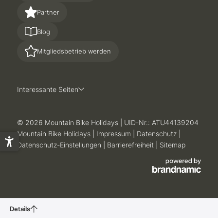
Partner
Blog
Mitgliedsbetrieb werden
Interessante Seiten
© 2026 Mountain Bike Holidays
|
UID-Nr.: ATU44139204
Mountain Bike Holidays
|
Impressum
|
Datenschutz
|
Datenschutz-Einstellungen
|
Barrierefreiheit
|
Sitemap
Details
BergeSeen eTrail in Ferienregion Dachstein