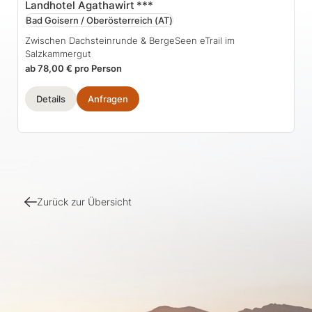
Landhotel Agathawirt
***
Bad Goisern / Oberösterreich
(AT)
Zwischen Dachsteinrunde & BergeSeen eTrail im
Salzkammergut
ab 78,00 € pro Person
Details
Anfragen
Zurück zur Übersicht