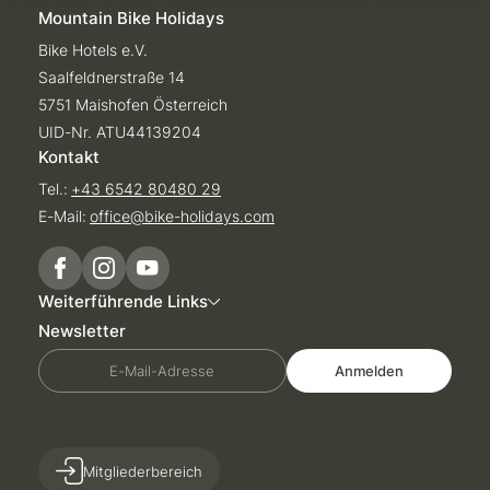
Mountain Bike Holidays
Bike Hotels e.V.
Saalfeldnerstraße 14
5751 Maishofen Österreich
UID-Nr. ATU44139204
Kontakt
Tel.:
+43 6542 80480 29
E-Mail:
office@
bike-holidays.
com
Weiterführende Links
Newsletter
E-Mail-Adresse
Anmelden
Mitgliederbereich