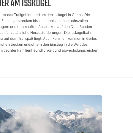
UER AM ISSKOGEL
 ist das Trailgebiet rund um den Isskogel in Gerlos. Die
 Einsteigerstrecken bis zu technisch anspruchsvollen
liegern und traumhaften Ausblicken auf den Durlaßboden
tical für zusätzliche Herausforderungen. Die Isskogelbahn
nz auf dem Trailspaß liegt. Auch Familien kommen in Gerlos
iche Strecken erleichtern den Einstieg in die Welt des
r mit echter Familienfreundlichkeit und abwechslungsreichen