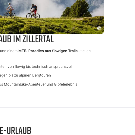
UB IM ZILLERTAL
und einem
MTB-Paradies aus flowigen Trails
, steilen
ten von flowig bis technisch anspruchsvoll
egen bis zu alpinen Bergtouren
us Mountainbike-Abenteuer und Gipfelerlebnis
KE-URLAUB