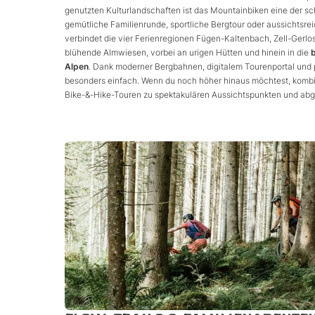
genutzten Kulturlandschaften ist das Mountainbiken eine der s
gemütliche Familienrunde, sportliche Bergtour oder aussichts
verbindet die vier Ferienregionen Fügen-Kaltenbach, Zell-Gerl
blühende Almwiesen, vorbei an urigen Hütten und hinein in die
Alpen
. Dank moderner Bergbahnen, digitalem Tourenportal und 
besonders einfach. Wenn du noch höher hinaus möchtest, kombi
Bike-&-Hike-Touren zu spektakulären Aussichtspunkten und ab