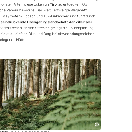
chönsten Arten, diese Ecke von
Tirol
zu entdecken. Ob
reiche Panorama-Route: Das weit verzweigte Wegenetz
os, Mayrhofen-Hippach und Tux-Finkenberg und führt durch
beeindruckende Hochgebirgslandschaft der Zillertaler
perfekt beschilderten Strecken gelingt die Tourenplanung
nierst du einfach Bike und Berg bei abwechslungsreichen
gelegenen Hütten.