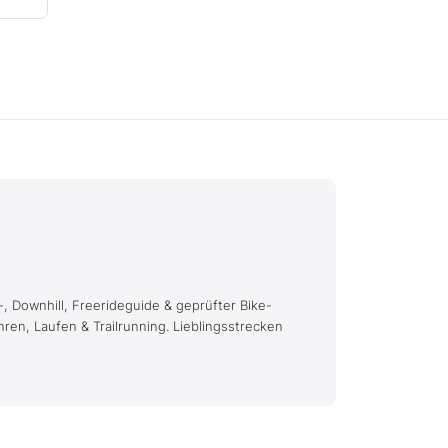
, Downhill, Freerideguide & geprüfter Bike-
hren, Laufen & Trailrunning. Lieblingsstrecken