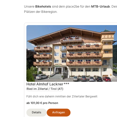
Unsere
Bikehotels
sind dein place2be für den
MTB-Urlaub
. De
Plätzen der Bikeregion.
Hotel Almhof Lackner
***
Ried im Zillertal / Tirol
(AT)
Fühl dich wie daheim inmitten der Zillertaler Bergwelt
ab 101,00 € pro Person
Details
Anfragen