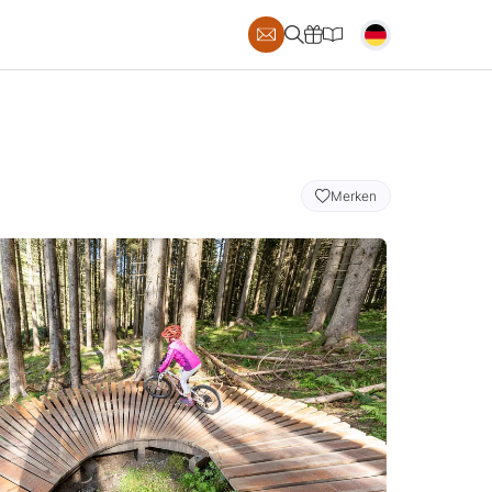
S
Merken