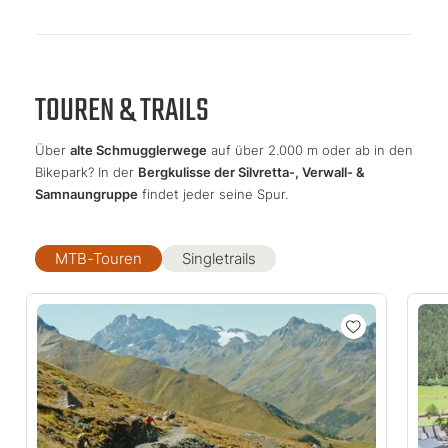
TOUREN & TRAILS
Über
alte Schmugglerwege
auf über 2.000 m oder ab in den
Bikepark? In der
Bergkulisse der Silvretta-, Verwall- &
Samnaungruppe
findet jeder seine Spur.
MTB-Touren
Singletrails