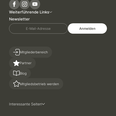
Weiterführende Links
Newsletter
E-Mail-Adresse
Anmelden
Mitgliederbereich
Partner
Blog
Mitgliedsbetrieb werden
Interessante Seiten