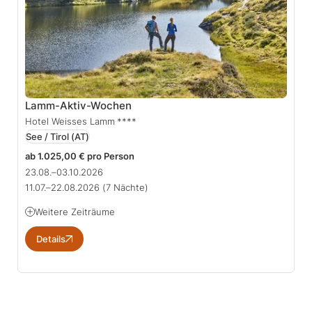
Lamm-Aktiv-Wochen
Hotel Weisses Lamm
****
See / Tirol
(AT)
ab 1.025,00 € pro Person
23.08.–03.10.2026
11.07.–22.08.2026
(7 Nächte)
Weitere Zeiträume
Details