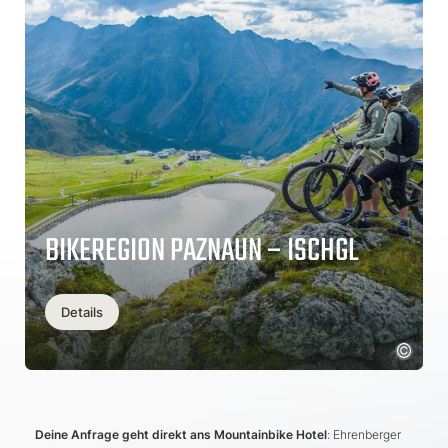
BIKEREGION PAZNAUN – ISCHGL
Details
Deine Anfrage geht direkt ans Mountainbike Hotel
: Ehrenberger