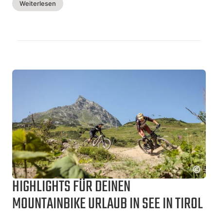
Weiterlesen
gelegt. Die Balance stellt sich da ganz von allein ein.
HIGHLIGHTS FÜR DEINEN
MOUNTAINBIKE URLAUB IN SEE IN TIROL