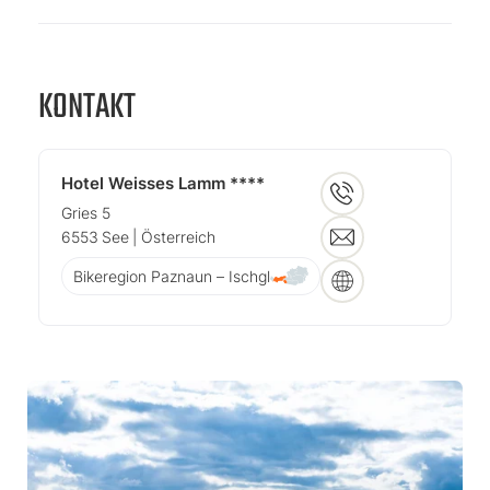
KONTAKT
Hotel Weisses Lamm ****
Gries 5
6553
See
| Österreich
Bikeregion Paznaun – Ischgl