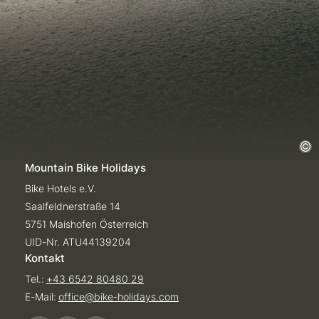
Mountain Bike Holidays
Bike Hotels e.V.
Saalfeldnerstraße 14
5751 Maishofen Österreich
UID-Nr. ATU44139204
Kontakt
Tel.:
+43 6542 80480 29
E-Mail:
office@
bike-holidays.
com