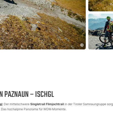
ON PAZNAUN – ISCHGL
al
: Der mittelschwere
Singletrail Flimjochtrail
in der Tiroler Samnaungruppe sorg
low. Das hochalpine Panorama für WOW-Momente.