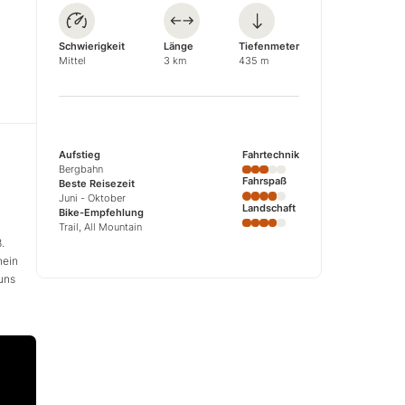
Schwierigkeit
Länge
Tiefenmeter
Mittel
3 km
435 m
Aufstieg
Fahrtechnik
Bergbahn
Fahrspaß
Beste Reisezeit
Juni - Oktober
Landschaft
Bike-Empfehlung
Trail, All Mountain
.
nein
uns