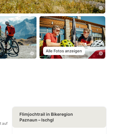
Alle Fotos anzeigen
Flimjochtrail in Bikeregion
Paznaun – Ischgl
t auf