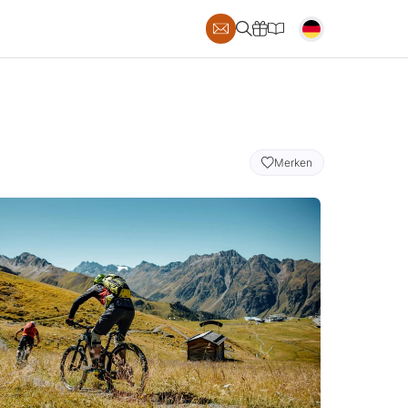
S
Merken